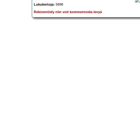
Lukukertoja:
5898
Rekisteröidy niin voit kommentoida levyä