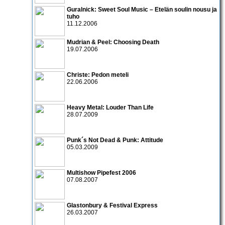
Guralnick: Sweet Soul Music – Etelän soulin nousu ja
tuho
11.12.2006
Mudrian & Peel: Choosing Death
19.07.2006
Christe: Pedon meteli
22.06.2006
Heavy Metal: Louder Than Life
28.07.2009
Punk´s Not Dead & Punk: Attitude
05.03.2009
Multishow Pipefest 2006
07.08.2007
Glastonbury & Festival Express
26.03.2007