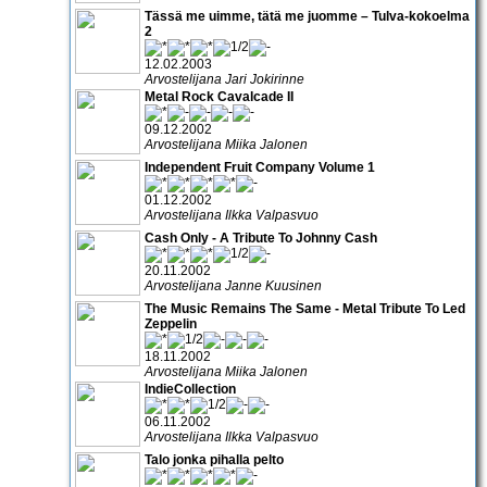
Tässä me uimme, tätä me juomme – Tulva-kokoelma
2
12.02.2003
Arvostelijana Jari Jokirinne
Metal Rock Cavalcade II
09.12.2002
Arvostelijana Miika Jalonen
Independent Fruit Company Volume 1
01.12.2002
Arvostelijana Ilkka Valpasvuo
Cash Only - A Tribute To Johnny Cash
20.11.2002
Arvostelijana Janne Kuusinen
The Music Remains The Same - Metal Tribute To Led
Zeppelin
18.11.2002
Arvostelijana Miika Jalonen
IndieCollection
06.11.2002
Arvostelijana Ilkka Valpasvuo
Talo jonka pihalla pelto