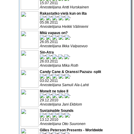
15.07.2011
Arvostelijana Antti Hurskainen
Rakastatko vielä kun on ilta
05.06.2011
Arvostelijana Heikki Väliniemi
Mitä vapaus on?
26.05.2011
Arvostelijana Ilkka Valpasvuo
Sin-Atra
26.03.2011
Arvostelijana Mika Roth
Candy Cane & Oranssi Pazuzu -split
03.02.2011
Arvostelijana Samuli Ala-Lahti
Monelt ne tulee II
29.12.2010
Arvostelijana Jani Ekblom
Sustainable Sounds
13.12.2010
Arvostelijana Otto Suuronen
Gilles Peterson Presents - Worldwide