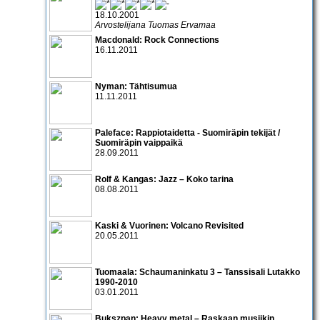
18.10.2001
Arvostelijana Tuomas Ervamaa
Macdonald: Rock Connections
16.11.2011
Nyman: Tähtisumua
11.11.2011
Paleface: Rappiotaidetta - Suomiräpin tekijät /
Suomiräpin vaippaikä
28.09.2011
Rolf & Kangas: Jazz – Koko tarina
08.08.2011
Kaski & Vuorinen: Volcano Revisited
20.05.2011
Tuomaala: Schaumaninkatu 3 – Tanssisali Lutakko
1990­-2010
03.01.2011
Bukszpan: Heavy metal – Raskaan musiikin