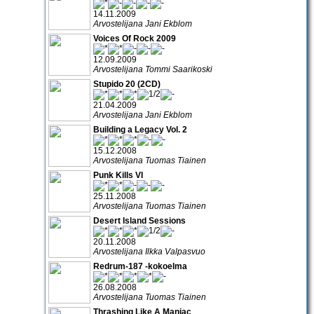
14.11.2009
Arvostelijana Jani Ekblom
Voices Of Rock 2009
12.09.2009
Arvostelijana Tommi Saarikoski
Stupido 20 (2CD)
21.04.2009
Arvostelijana Jani Ekblom
Building a Legacy Vol. 2
15.12.2008
Arvostelijana Tuomas Tiainen
Punk Kills VI
25.11.2008
Arvostelijana Tuomas Tiainen
Desert Island Sessions
20.11.2008
Arvostelijana Ilkka Valpasvuo
Redrum-187 -kokoelma
26.08.2008
Arvostelijana Tuomas Tiainen
Thrashing Like A Maniac