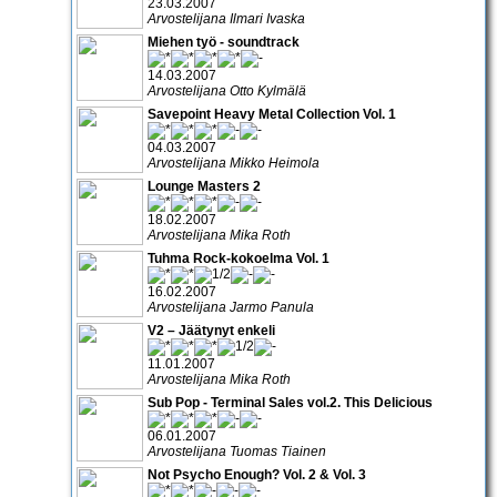
23.03.2007
Arvostelijana Ilmari Ivaska
Miehen työ - soundtrack
14.03.2007
Arvostelijana Otto Kylmälä
Savepoint Heavy Metal Collection Vol. 1
04.03.2007
Arvostelijana Mikko Heimola
Lounge Masters 2
18.02.2007
Arvostelijana Mika Roth
Tuhma Rock-kokoelma Vol. 1
16.02.2007
Arvostelijana Jarmo Panula
V2 – Jäätynyt enkeli
11.01.2007
Arvostelijana Mika Roth
Sub Pop - Terminal Sales vol.2. This Delicious
06.01.2007
Arvostelijana Tuomas Tiainen
Not Psycho Enough? Vol. 2 & Vol. 3