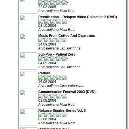
22.02.2005
Arvostelijana Mika Roth
Recollection – Relapse Video Collection 2 (DVD)
08.10.2004
Arvostelijana Mika Roth
Music From Coffee And Cigarettes
14.09.2004
Arvostelijana Jari Jokirinne
Sub Pop – Patient Zero
04.09.2004
Arvostelijana Jari Jokirinne
Radalle
16.08.2004
Arvostelijana Ilkka Valpasvuo
Contamination Festival 2003 (DVD)
03.08.2004
Arvostelijana Mika Roth
Relapse Singles Series Vol. 3
02.08.2004
Arvostelijana Mika Roth