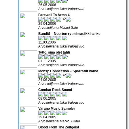
26.05.2006
Arvostelijana Ilkka Valpasvuo
Farewell To Arms 4
29.04.2006
Arvostelijana Mikael Salo
Bandit! – Nuorten rytmimusiikkihanke
11.03.2006
Arvostelijana Ilkka Valpasvuo
Tyttö, sinä olet tähti
01.11.2005
Arvostelijana Ilkka Valpasvuo
Monsp Connection – Sparratut valiot
24.06.2005
Arvostelijana Ilkka Valpasvuo
Combat Rock Sound
08.06.2005
Arvostelijana Ilkka Valpasvuo
Varano Music Sampler
29.04.2005
Arvostelijana Marko Ylitalo
Blood From The Zeitgeist