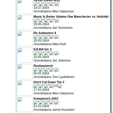
Hyvän mielen levy
16.07.2004
Arvostelijana Ilkka Valpasvuo
Music Is Better Volume One Manchester vs. Helsinki
29.06.2004
Arvostelijana Jari Tuomanen
Re-Animators II
20.05.2004
Arvostelijana Mika Roth
Kill Bill Vol. 2
10.05.2004
Arvostelijana Jari Jokirinne
Raskaustesti
05.05.2004
Arvostelijana Toni Lyytikäinen
Don’t Cut Down The 3
27.03.2004
Arvostelijana Ilkka Valpasvuo
Kumpurock 2003
01.03.2004
Arvostelijana Janne Kuusinen