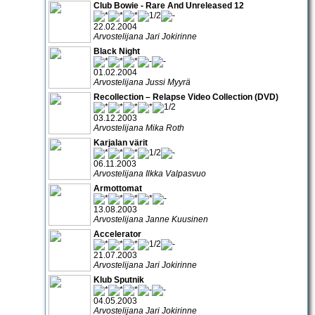
Club Bowie - Rare And Unreleased 12
22.02.2004
Arvostelijana Jari Jokirinne
Black Night
01.02.2004
Arvostelijana Jussi Myyrä
Recollection – Relapse Video Collection (DVD)
03.12.2003
Arvostelijana Mika Roth
Karjalan värit
06.11.2003
Arvostelijana Ilkka Valpasvuo
Armottomat
13.08.2003
Arvostelijana Janne Kuusinen
Accelerator
21.07.2003
Arvostelijana Jari Jokirinne
Klub Sputnik
04.05.2003
Arvostelijana Jari Jokirinne