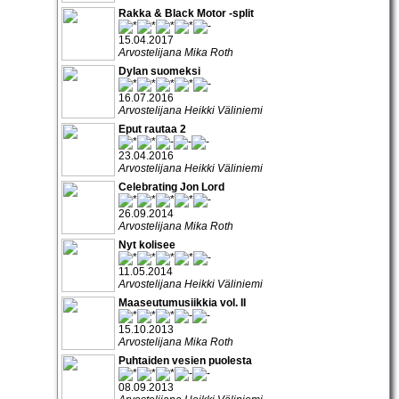
Rakka & Black Motor -split
15.04.2017
Arvostelijana Mika Roth
Dylan suomeksi
16.07.2016
Arvostelijana Heikki Väliniemi
Eput rautaa 2
23.04.2016
Arvostelijana Heikki Väliniemi
Celebrating Jon Lord
26.09.2014
Arvostelijana Mika Roth
Nyt kolisee
11.05.2014
Arvostelijana Heikki Väliniemi
Maaseutumusiikkia vol. II
15.10.2013
Arvostelijana Mika Roth
Puhtaiden vesien puolesta
08.09.2013