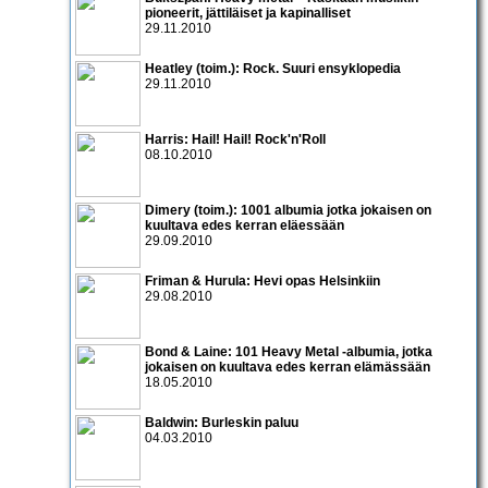
pioneerit, jättiläiset ja kapinalliset
29.11.2010
Heatley (toim.): Rock. Suuri ensyklopedia
29.11.2010
Harris: Hail! Hail! Rock'n'Roll
08.10.2010
Dimery (toim.): 1001 albumia jotka jokaisen on
kuultava edes kerran eläessään
29.09.2010
Friman & Hurula: Hevi opas Helsinkiin
29.08.2010
Bond & Laine: 101 Heavy Metal -albumia, jotka
jokaisen on kuultava edes kerran elämässään
18.05.2010
Baldwin: Burleskin paluu
04.03.2010