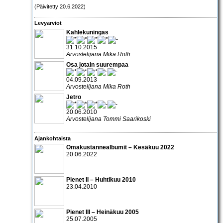
(Päivitetty 20.6.2022)
Levyarviot
Kahlekuningas
31.10.2015
Arvostelijana Mika Roth
Osa jotain suurempaa
04.09.2013
Arvostelijana Mika Roth
Jetro
20.06.2010
Arvostelijana Tommi Saarikoski
Ajankohtaista
Omakustannealbumit – Kesäkuu 2022
20.06.2022
Pienet II – Huhtikuu 2010
23.04.2010
Pienet III – Heinäkuu 2005
25.07.2005