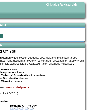
Kirjaudu
Rekisteröidy
|
stihaku
ti
d Of You
inkiläinen yhtye joka on vuodesta 2003 soittanut melankolista pop-
lliaan runsailla synilla höystettynä. Vokalistin upea ääni on yksi yhtyeen
mmista aseista, jota se käyttääkin taiten erityisesti keikoillaan.
 Pietilä
- laulu
i Karppanen
- kitara
i "Johnny" Borodavkin
- koskettimet
ko Borodavkin
- basso
 Mäkelä
– rummut
sivut:
www.endofyou.net
vitetty 4.5.2010)
arviot
Remains Of The Day