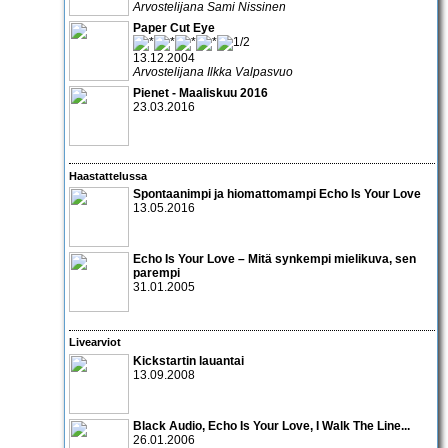
Arvostelijana Sami Nissinen
Paper Cut Eye
13.12.2004
Arvostelijana Ilkka Valpasvuo
Pienet - Maaliskuu 2016
23.03.2016
Haastattelussa
Spontaanimpi ja hiomattomampi Echo Is Your Love
13.05.2016
Echo Is Your Love
– Mitä synkempi mielikuva, sen
parempi
31.01.2005
Livearviot
Kickstartin lauantai
13.09.2008
Black Audio
,
Echo Is Your Love
,
I Walk The Line
...
26.01.2006