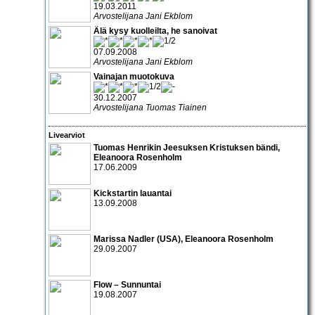
19.03.2011
Arvostelijana Jani Ekblom
Älä kysy kuolleilta, he sanoivat
07.09.2008
Arvostelijana Jani Ekblom
Vainajan muotokuva
30.12.2007
Arvostelijana Tuomas Tiainen
Livearviot
Tuomas Henrikin Jeesuksen Kristuksen bändi
,
Eleanoora Rosenholm
17.06.2009
Kickstartin lauantai
13.09.2008
Marissa Nadler
(USA),
Eleanoora Rosenholm
29.09.2007
Flow – Sunnuntai
19.08.2007