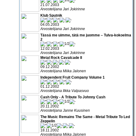
21.07.2003
Arvostelijana Jari Jokirinne
Klub Sputnik
04.05.2003
Arvostelijana Jari Jokirinne
Tässä me uimme, tätä me juomme – Tulva-kokoelma
2
12.02.2003
Arvostelijana Jari Jokirinne
Metal Rock Cavalcade II
09.12.2002
Arvostelijana Miika Jalonen
Independent Fruit Company Volume 1
01.12.2002
Arvostelijana Ilkka Valpasvuo
Cash Only - A Tribute To Johnny Cash
20.11.2002
Arvostelijana Janne Kuusinen
The Music Remains The Same - Metal Tribute To Led
Zeppelin
18.11.2002
Arvostelijana Miika Jalonen