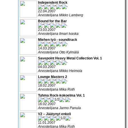
Independent Rock
22.04.2007
Arvostelijana Mikko Lamberg
Bound for the Bar
23.03.2007
Arvostelijana Ilmari Ivaska
Miehen työ - soundtrack
14.03.2007
Arvostelijana Otto Kylmälä
Savepoint Heavy Metal Collection Vol. 1
04.03.2007
Arvostelijana Mikko Heimola
Lounge Masters 2
18.02.2007
Arvostelijana Mika Roth
Tuhma Rock-kokoelma Vol. 1
16.02.2007
Arvostelijana Jarmo Panula
V2 – Jäätynyt enkeli
11.01.2007
Arvostelijana Mika Roth