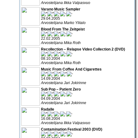
Arvostelijana Ilkka Valpasvuo
Varano Music Sampler
29.04.2005
Arvostelijana Marko Ylitalo
Blood From The Zeitgeist
22.02.2005
Arvostelijana Mika Roth
Recollection – Relapse Video Collection 2 (DVD)
08.10.2004
Arvostelijana Mika Roth
Music From Coffee And Cigarettes
14.09.2004
Arvostelijana Jari Jokirinne
Sub Pop – Patient Zero
04.09.2004
Arvostelijana Jari Jokirinne
Radalle
16.08.2004
Arvostelijana Ilkka Valpasvuo
Contamination Festival 2003 (DVD)