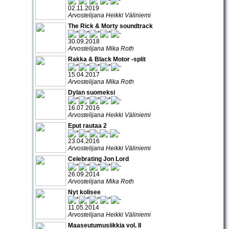
02.11.2019
Arvostelijana Heikki Väliniemi
The Rick & Morty soundtrack
30.09.2018
Arvostelijana Mika Roth
Rakka & Black Motor -split
15.04.2017
Arvostelijana Mika Roth
Dylan suomeksi
16.07.2016
Arvostelijana Heikki Väliniemi
Eput rautaa 2
23.04.2016
Arvostelijana Heikki Väliniemi
Celebrating Jon Lord
26.09.2014
Arvostelijana Mika Roth
Nyt kolisee
11.05.2014
Arvostelijana Heikki Väliniemi
Maaseutumusiikkia vol. II