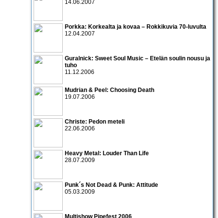
14.06.2007
Porkka: Korkealta ja kovaa – Rokkikuvia 70-luvulta
12.04.2007
Guralnick: Sweet Soul Music – Etelän soulin nousu ja
tuho
11.12.2006
Mudrian & Peel: Choosing Death
19.07.2006
Christe: Pedon meteli
22.06.2006
Heavy Metal: Louder Than Life
28.07.2009
Punk´s Not Dead & Punk: Attitude
05.03.2009
Multishow Pipefest 2006