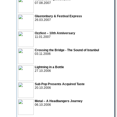
07.08.2007
Glastonbury & Festival Express
26.03.2007
Ozzfest – 10th Anniversary
11.01.2007
Crossing the Bridge - The Sound of Istanbul
03.11.2006
Lightning in a Bottle
27.10.2006
Sub Pop Presents Acquired Taste
20.10.2006
Metal – A Headbangers Journey
06.10.2006