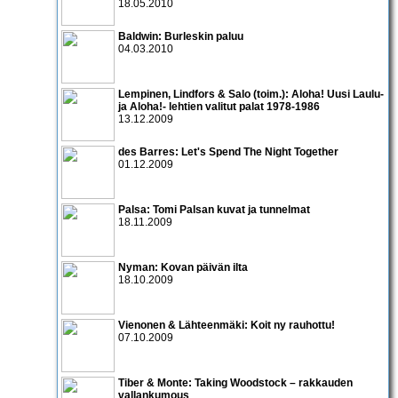
18.05.2010
Baldwin: Burleskin paluu
04.03.2010
Lempinen, Lindfors & Salo (toim.): Aloha! Uusi Laulu-
ja Aloha!- lehtien valitut palat 1978-1986
13.12.2009
des Barres: Let's Spend The Night Together
01.12.2009
Palsa: Tomi Palsan kuvat ja tunnelmat
18.11.2009
Nyman: Kovan päivän ilta
18.10.2009
Vienonen & Lähteenmäki: Koit ny rauhottu!
07.10.2009
Tiber & Monte: Taking Woodstock – rakkauden
vallankumous