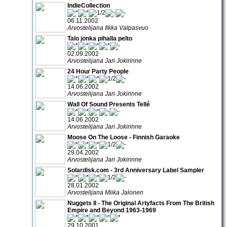
IndieCollection
06.11.2002
Arvostelijana Ilkka Valpasvuo
Talo jonka pihalla pelto
02.09.2002
Arvostelijana Jari Jokirinne
24 Hour Party People
14.06.2002
Arvostelijana Jari Jokirinne
Wall Of Sound Presents Tellé
14.06.2002
Arvostelijana Jari Jokirinne
Moose On The Loose - Finnish Garaoke
29.04.2002
Arvostelijana Jari Jokirinne
Solardisk.com - 3rd Anniversary Label Sampler
28.01.2002
Arvostelijana Miika Jalonen
Nuggets II - The Original Artyfacts From The British
Empire and Beyond 1963-1969
29.10.2001