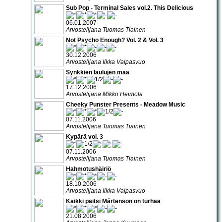
Sub Pop - Terminal Sales vol.2. This Delicious
06.01.2007
Arvostelijana Tuomas Tiainen
Not Psycho Enough? Vol. 2 & Vol. 3
30.12.2006
Arvostelijana Ilkka Valpasvuo
Synkkien laulujen maa
17.12.2006
Arvostelijana Mikko Heimola
Cheeky Punster Presents - Meadow Music
07.11.2006
Arvostelijana Tuomas Tiainen
Kypärä vol. 3
07.11.2006
Arvostelijana Tuomas Tiainen
Hahmotushäiriö
18.10.2006
Arvostelijana Ilkka Valpasvuo
Kaikki paitsi Mårtenson on turhaa
21.08.2006