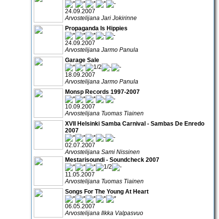
24.09.2007
Arvostelijana Jari Jokirinne
Propaganda Is Hippies
24.09.2007
Arvostelijana Jarmo Panula
Garage Sale
18.09.2007
Arvostelijana Jarmo Panula
Monsp Records 1997-2007
10.09.2007
Arvostelijana Tuomas Tiainen
XVII Helsinki Samba Carnival - Sambas De Enredo
2007
02.07.2007
Arvostelijana Sami Nissinen
Mestarisoundi - Soundcheck 2007
11.05.2007
Arvostelijana Tuomas Tiainen
Songs For The Young At Heart
06.05.2007
Arvostelijana Ilkka Valpasvuo