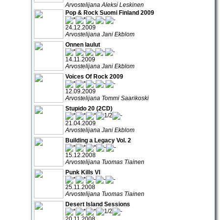
Arvostelijana Aleksi Leskinen
Pop & Rock Suomi Finland 2009
24.12.2009
Arvostelijana Jani Ekblom
Onnen laulut
14.11.2009
Arvostelijana Jani Ekblom
Voices Of Rock 2009
12.09.2009
Arvostelijana Tommi Saarikoski
Stupido 20 (2CD)
21.04.2009
Arvostelijana Jani Ekblom
Building a Legacy Vol. 2
15.12.2008
Arvostelijana Tuomas Tiainen
Punk Kills VI
25.11.2008
Arvostelijana Tuomas Tiainen
Desert Island Sessions
20.11.2008