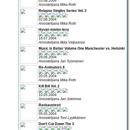
03.08.2004
Arvostelijana Mika Roth
Relapse Singles Series Vol. 3
02.08.2004
Arvostelijana Mika Roth
Hyvän mielen levy
16.07.2004
Arvostelijana Ilkka Valpasvuo
Music Is Better Volume One Manchester vs. Helsinki
29.06.2004
Arvostelijana Jari Tuomanen
Re-Animators II
20.05.2004
Arvostelijana Mika Roth
Kill Bill Vol. 2
10.05.2004
Arvostelijana Jari Jokirinne
Raskaustesti
05.05.2004
Arvostelijana Toni Lyytikäinen
Don’t Cut Down The 3