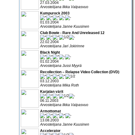
27.03.2004
Arvostelijana Ilkka Valpasvuo
Kumpurock 2003
01.03.2004
Arvostelijana Janne Kuusinen
Club Bowie - Rare And Unreleased 12
22.02.2004
Arvostelijana Jari Jokirinne
Black Night
01.02.2004
Arvostelijana Jussi Myyrä
Recollection – Relapse Video Collection (DVD)
03.12.2003
Arvostelijana Mika Roth
Karjalan värit
06.11.2003
Arvostelijana Ilkka Valpasvuo
Armottomat
13.08.2003
Arvostelijana Janne Kuusinen
Accelerator