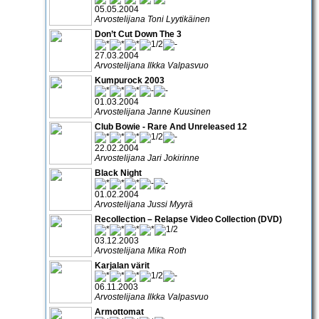
05.05.2004
Arvostelijana Toni Lyytikäinen
Don’t Cut Down The 3
27.03.2004
Arvostelijana Ilkka Valpasvuo
Kumpurock 2003
01.03.2004
Arvostelijana Janne Kuusinen
Club Bowie - Rare And Unreleased 12
22.02.2004
Arvostelijana Jari Jokirinne
Black Night
01.02.2004
Arvostelijana Jussi Myyrä
Recollection – Relapse Video Collection (DVD)
03.12.2003
Arvostelijana Mika Roth
Karjalan värit
06.11.2003
Arvostelijana Ilkka Valpasvuo
Armottomat