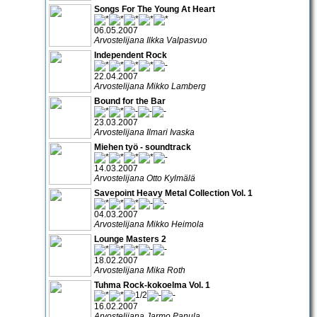
Songs For The Young At Heart
06.05.2007
Arvostelijana Ilkka Valpasvuo
Independent Rock
22.04.2007
Arvostelijana Mikko Lamberg
Bound for the Bar
23.03.2007
Arvostelijana Ilmari Ivaska
Miehen työ - soundtrack
14.03.2007
Arvostelijana Otto Kylmälä
Savepoint Heavy Metal Collection Vol. 1
04.03.2007
Arvostelijana Mikko Heimola
Lounge Masters 2
18.02.2007
Arvostelijana Mika Roth
Tuhma Rock-kokoelma Vol. 1
16.02.2007
Arvostelijana Jarmo Panula