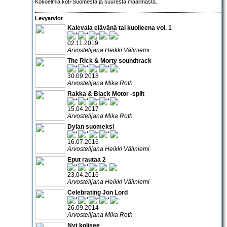
Kokoelmia koti-Suomesta ja suuresta maailmasta.
Levyarviot
Kalevala elävänä tai kuolleena vol. 1
02.11.2019
Arvostelijana Heikki Väliniemi
The Rick & Morty soundtrack
30.09.2018
Arvostelijana Mika Roth
Rakka & Black Motor -split
15.04.2017
Arvostelijana Mika Roth
Dylan suomeksi
16.07.2016
Arvostelijana Heikki Väliniemi
Eput rautaa 2
23.04.2016
Arvostelijana Heikki Väliniemi
Celebrating Jon Lord
26.09.2014
Arvostelijana Mika Roth
Nyt kolisee