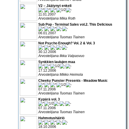
V2 – Jäätynyt enkeli
11.01.2007
Arvostelijana Mika Roth
Sub Pop - Terminal Sales vol.2. This Delicious
06.01.2007
Arvostelijana Tuomas Tiainen
Not Psycho Enough? Vol. 2 & Vol. 3
30.12.2006
Arvostelijana Ilkka Valpasvuo
Synkkien laulujen maa
17.12.2006
Arvostelijana Mikko Heimola
Cheeky Punster Presents - Meadow Music
07.11.2006
Arvostelijana Tuomas Tiainen
Kypärä vol. 3
07.11.2006
Arvostelijana Tuomas Tiainen
Hahmotushäiriö
18.10.2006