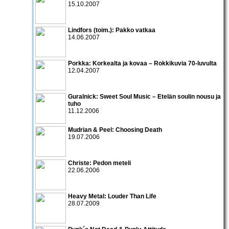
15.10.2007
Lindfors (toim.): Pakko vatkaa
14.06.2007
Porkka: Korkealta ja kovaa – Rokkikuvia 70-luvulta
12.04.2007
Guralnick: Sweet Soul Music – Etelän soulin nousu ja
tuho
11.12.2006
Mudrian & Peel: Choosing Death
19.07.2006
Christe: Pedon meteli
22.06.2006
Heavy Metal: Louder Than Life
28.07.2009