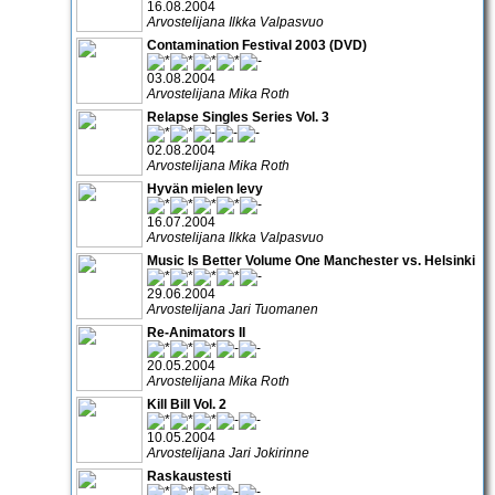
16.08.2004
Arvostelijana Ilkka Valpasvuo
Contamination Festival 2003 (DVD)
03.08.2004
Arvostelijana Mika Roth
Relapse Singles Series Vol. 3
02.08.2004
Arvostelijana Mika Roth
Hyvän mielen levy
16.07.2004
Arvostelijana Ilkka Valpasvuo
Music Is Better Volume One Manchester vs. Helsinki
29.06.2004
Arvostelijana Jari Tuomanen
Re-Animators II
20.05.2004
Arvostelijana Mika Roth
Kill Bill Vol. 2
10.05.2004
Arvostelijana Jari Jokirinne
Raskaustesti