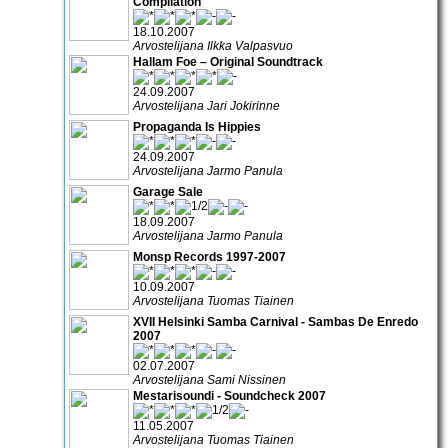
Compilation
18.10.2007
Arvostelijana Ilkka Valpasvuo
Hallam Foe – Original Soundtrack
24.09.2007
Arvostelijana Jari Jokirinne
Propaganda Is Hippies
24.09.2007
Arvostelijana Jarmo Panula
Garage Sale
18.09.2007
Arvostelijana Jarmo Panula
Monsp Records 1997-2007
10.09.2007
Arvostelijana Tuomas Tiainen
XVII Helsinki Samba Carnival - Sambas De Enredo
2007
02.07.2007
Arvostelijana Sami Nissinen
Mestarisoundi - Soundcheck 2007
11.05.2007
Arvostelijana Tuomas Tiainen