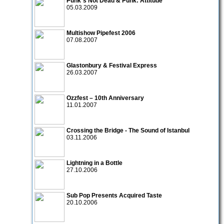
Punk´s Not Dead & Punk: Attitude
05.03.2009
Multishow Pipefest 2006
07.08.2007
Glastonbury & Festival Express
26.03.2007
Ozzfest – 10th Anniversary
11.01.2007
Crossing the Bridge - The Sound of Istanbul
03.11.2006
Lightning in a Bottle
27.10.2006
Sub Pop Presents Acquired Taste
20.10.2006