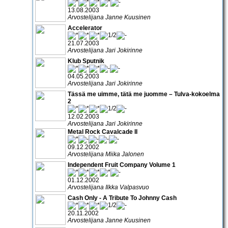
13.08.2003
Arvostelijana Janne Kuusinen
Accelerator
21.07.2003
Arvostelijana Jari Jokirinne
Klub Sputnik
04.05.2003
Arvostelijana Jari Jokirinne
Tässä me uimme, tätä me juomme – Tulva-kokoelma
2
12.02.2003
Arvostelijana Jari Jokirinne
Metal Rock Cavalcade II
09.12.2002
Arvostelijana Miika Jalonen
Independent Fruit Company Volume 1
01.12.2002
Arvostelijana Ilkka Valpasvuo
Cash Only - A Tribute To Johnny Cash
20.11.2002
Arvostelijana Janne Kuusinen