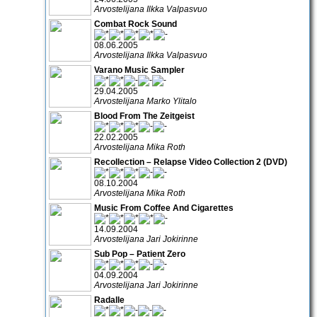
Arvostelijana Ilkka Valpasvuo
Combat Rock Sound
08.06.2005
Arvostelijana Ilkka Valpasvuo
Varano Music Sampler
29.04.2005
Arvostelijana Marko Ylitalo
Blood From The Zeitgeist
22.02.2005
Arvostelijana Mika Roth
Recollection – Relapse Video Collection 2 (DVD)
08.10.2004
Arvostelijana Mika Roth
Music From Coffee And Cigarettes
14.09.2004
Arvostelijana Jari Jokirinne
Sub Pop – Patient Zero
04.09.2004
Arvostelijana Jari Jokirinne
Radalle