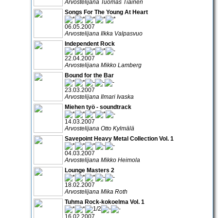
Arvostelijana Tuomas Tiainen
Songs For The Young At Heart
06.05.2007
Arvostelijana Ilkka Valpasvuo
Independent Rock
22.04.2007
Arvostelijana Mikko Lamberg
Bound for the Bar
23.03.2007
Arvostelijana Ilmari Ivaska
Miehen työ - soundtrack
14.03.2007
Arvostelijana Otto Kylmälä
Savepoint Heavy Metal Collection Vol. 1
04.03.2007
Arvostelijana Mikko Heimola
Lounge Masters 2
18.02.2007
Arvostelijana Mika Roth
Tuhma Rock-kokoelma Vol. 1
16.02.2007