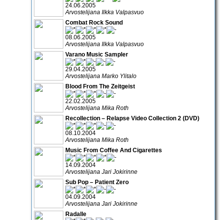
24.06.2005
Arvostelijana Ilkka Valpasvuo
Combat Rock Sound
08.06.2005
Arvostelijana Ilkka Valpasvuo
Varano Music Sampler
29.04.2005
Arvostelijana Marko Ylitalo
Blood From The Zeitgeist
22.02.2005
Arvostelijana Mika Roth
Recollection – Relapse Video Collection 2 (DVD)
08.10.2004
Arvostelijana Mika Roth
Music From Coffee And Cigarettes
14.09.2004
Arvostelijana Jari Jokirinne
Sub Pop – Patient Zero
04.09.2004
Arvostelijana Jari Jokirinne
Radalle