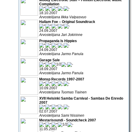
Compilation
18.10.2007
Arvostelijana Ilkka Valpasvuo
Hallam Foe – Original Soundtrack
24.09.2007
Arvostelijana Jari Jokirinne
Propaganda Is Hippies
24.09.2007
Arvostelijana Jarmo Panula
Garage Sale
18.09.2007
Arvostelijana Jarmo Panula
Monsp Records 1997-2007
10.09.2007
Arvostelijana Tuomas Tiainen
XVII Helsinki Samba Carnival - Sambas De Enredo
2007
02.07.2007
Arvostelijana Sami Nissinen
Mestarisoundi - Soundcheck 2007
11.05.2007