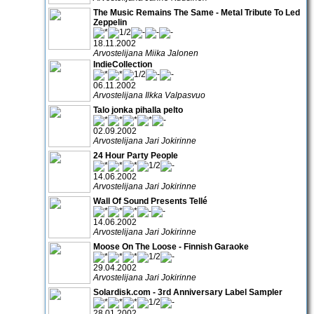
The Music Remains The Same - Metal Tribute To Led
Zeppelin
18.11.2002
Arvostelijana Miika Jalonen
IndieCollection
06.11.2002
Arvostelijana Ilkka Valpasvuo
Talo jonka pihalla pelto
02.09.2002
Arvostelijana Jari Jokirinne
24 Hour Party People
14.06.2002
Arvostelijana Jari Jokirinne
Wall Of Sound Presents Tellé
14.06.2002
Arvostelijana Jari Jokirinne
Moose On The Loose - Finnish Garaoke
29.04.2002
Arvostelijana Jari Jokirinne
Solardisk.com - 3rd Anniversary Label Sampler
28.01.2002