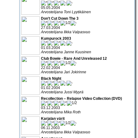
05.05.2004
Arvostelijana Toni Lyytikäinen
Don’t Cut Down The 3
27.03.2004
Arvostelijana Ilkka Valpasvuo
Kumpurock 2003
01.03.2004
Arvostelijana Janne Kuusinen
Club Bowie - Rare And Unreleased 12
22.02.2004
Arvostelijana Jari Jokirinne
Black Night
01.02.2004
Arvostelijana Jussi Myyrä
Recollection – Relapse Video Collection (DVD)
03.12.2003
Arvostelijana Mika Roth
Karjalan värit
06.11.2003
Arvostelijana Ilkka Valpasvuo