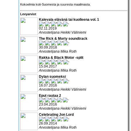
Kokoelmia koti-Suomesta ja suuresta maailmasta.
Levyarviot
Kalevala elävänä tai kuolleena vol. 1
02.11.2019
Arvostelijana Heikki Väliniemi
The Rick & Morty soundtrack
30.09.2018
Arvostelijana Mika Roth
Rakka & Black Motor -split
15.04.2017
Arvostelijana Mika Roth
Dylan suomeksi
16.07.2016
Arvostelijana Heikki Väliniemi
Eput rautaa 2
23.04.2016
Arvostelijana Heikki Väliniemi
Celebrating Jon Lord
26.09.2014
Arvostelijana Mika Roth