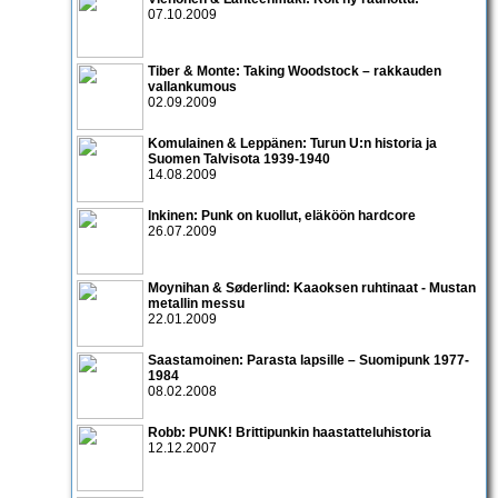
07.10.2009
Tiber & Monte: Taking Woodstock – rakkauden
vallankumous
02.09.2009
Komulainen & Leppänen: Turun U:n historia ja
Suomen Talvisota 1939-1940
14.08.2009
Inkinen: Punk on kuollut, eläköön hardcore
26.07.2009
Moynihan & Søderlind: Kaaoksen ruhtinaat - Mustan
metallin messu
22.01.2009
Saastamoinen: Parasta lapsille – Suomipunk 1977-
1984
08.02.2008
Robb: PUNK! Brittipunkin haastatteluhistoria
12.12.2007