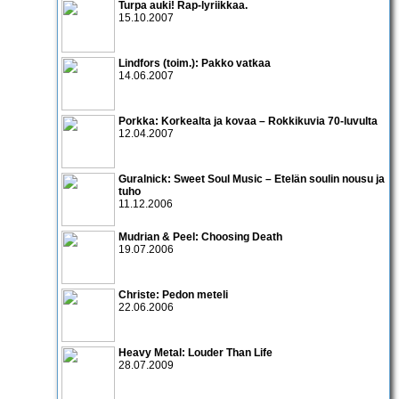
Turpa auki! Rap-lyriikkaa.
15.10.2007
Lindfors (toim.): Pakko vatkaa
14.06.2007
Porkka: Korkealta ja kovaa – Rokkikuvia 70-luvulta
12.04.2007
Guralnick: Sweet Soul Music – Etelän soulin nousu ja
tuho
11.12.2006
Mudrian & Peel: Choosing Death
19.07.2006
Christe: Pedon meteli
22.06.2006
Heavy Metal: Louder Than Life
28.07.2009