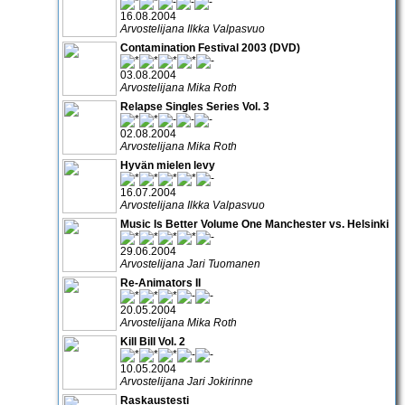
16.08.2004
Arvostelijana Ilkka Valpasvuo
Contamination Festival 2003 (DVD)
03.08.2004
Arvostelijana Mika Roth
Relapse Singles Series Vol. 3
02.08.2004
Arvostelijana Mika Roth
Hyvän mielen levy
16.07.2004
Arvostelijana Ilkka Valpasvuo
Music Is Better Volume One Manchester vs. Helsinki
29.06.2004
Arvostelijana Jari Tuomanen
Re-Animators II
20.05.2004
Arvostelijana Mika Roth
Kill Bill Vol. 2
10.05.2004
Arvostelijana Jari Jokirinne
Raskaustesti