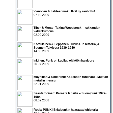
Vienonen & Lähteenmäki: Koit ny rauhottu!
07.10.2009
Tiber & Monte: Taking Woodstock – rakkauden
vallankumous
02.09.2009
Komulainen & Leppänen: Turun U:n historia ja
Suomen Talvisota 1939-1940
14.08.2009
Inkinen: Punk on kuollut, eläköön hardcore
26.07.2009
Moynihan & Søderlind: Kaaoksen ruhtinaat - Mustan
metallin messu
22.01.2009
Saastamoinen: Parasta lapsille – Suomipunk 1977-
1984
08.02.2008
Robb: PUNK! Brittipunkin haastatteluhistoria