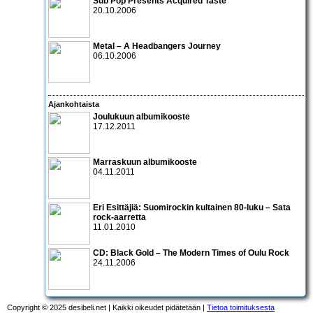
Sub Pop Presents Acquired Taste
20.10.2006
Metal – A Headbangers Journey
06.10.2006
Ajankohtaista
Joulukuun albumikooste
17.12.2011
Marraskuun albumikooste
04.11.2011
Eri Esittäjiä: Suomirockin kultainen 80-luku – Sata
rock-aarretta
11.01.2010
CD:
Black Gold – The Modern Times of Oulu Rock
24.11.2006
Copyright © 2025 desibeli.net | Kaikki oikeudet pidätetään |
Tietoa toimituksesta