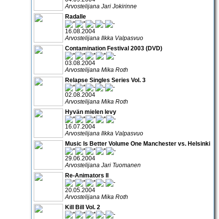
Arvostelijana Jari Jokirinne
Radalle
16.08.2004
Arvostelijana Ilkka Valpasvuo
Contamination Festival 2003 (DVD)
03.08.2004
Arvostelijana Mika Roth
Relapse Singles Series Vol. 3
02.08.2004
Arvostelijana Mika Roth
Hyvän mielen levy
16.07.2004
Arvostelijana Ilkka Valpasvuo
Music Is Better Volume One Manchester vs. Helsinki
29.06.2004
Arvostelijana Jari Tuomanen
Re-Animators II
20.05.2004
Arvostelijana Mika Roth
Kill Bill Vol. 2