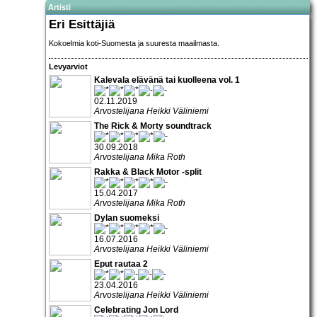
Artisti
Eri Esittäjiä
Kokoelmia koti-Suomesta ja suuresta maailmasta.
Levyarviot
Kalevala elävänä tai kuolleena vol. 1
02.11.2019
Arvostelijana Heikki Väliniemi
The Rick & Morty soundtrack
30.09.2018
Arvostelijana Mika Roth
Rakka & Black Motor -split
15.04.2017
Arvostelijana Mika Roth
Dylan suomeksi
16.07.2016
Arvostelijana Heikki Väliniemi
Eput rautaa 2
23.04.2016
Arvostelijana Heikki Väliniemi
Celebrating Jon Lord