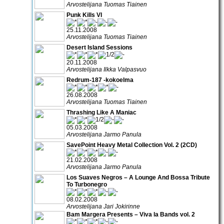
Arvostelijana Tuomas Tiainen
Punk Kills VI
25.11.2008
Arvostelijana Tuomas Tiainen
Desert Island Sessions
20.11.2008
Arvostelijana Ilkka Valpasvuo
Redrum-187 -kokoelma
26.08.2008
Arvostelijana Tuomas Tiainen
Thrashing Like A Maniac
05.03.2008
Arvostelijana Jarmo Panula
SavePoint Heavy Metal Collection Vol. 2 (2CD)
21.02.2008
Arvostelijana Jarmo Panula
Los Suaves Negros – A Lounge And Bossa Tribute
To Turbonegro
08.02.2008
Arvostelijana Jari Jokirinne
Bam Margera Presents – Viva la Bands vol. 2