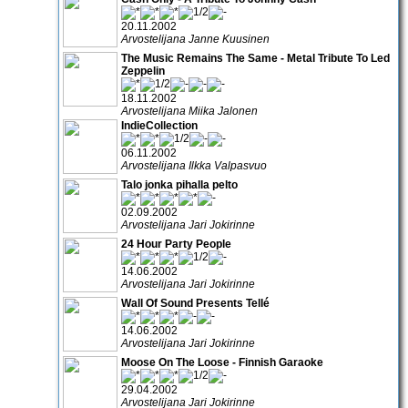
20.11.2002
Arvostelijana Janne Kuusinen
The Music Remains The Same - Metal Tribute To Led
Zeppelin
18.11.2002
Arvostelijana Miika Jalonen
IndieCollection
06.11.2002
Arvostelijana Ilkka Valpasvuo
Talo jonka pihalla pelto
02.09.2002
Arvostelijana Jari Jokirinne
24 Hour Party People
14.06.2002
Arvostelijana Jari Jokirinne
Wall Of Sound Presents Tellé
14.06.2002
Arvostelijana Jari Jokirinne
Moose On The Loose - Finnish Garaoke
29.04.2002
Arvostelijana Jari Jokirinne