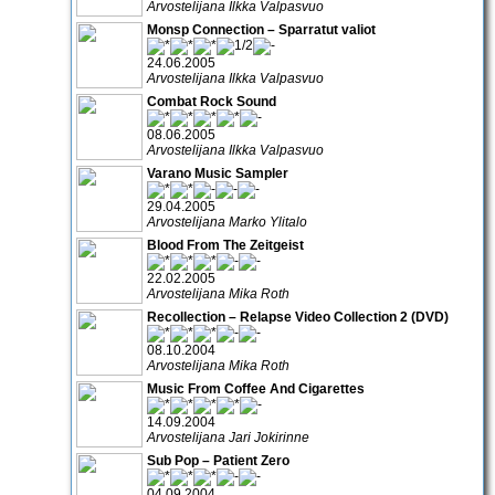
Arvostelijana Ilkka Valpasvuo
Monsp Connection – Sparratut valiot
24.06.2005
Arvostelijana Ilkka Valpasvuo
Combat Rock Sound
08.06.2005
Arvostelijana Ilkka Valpasvuo
Varano Music Sampler
29.04.2005
Arvostelijana Marko Ylitalo
Blood From The Zeitgeist
22.02.2005
Arvostelijana Mika Roth
Recollection – Relapse Video Collection 2 (DVD)
08.10.2004
Arvostelijana Mika Roth
Music From Coffee And Cigarettes
14.09.2004
Arvostelijana Jari Jokirinne
Sub Pop – Patient Zero
04.09.2004