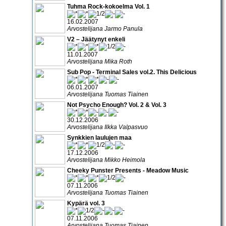
Tuhma Rock-kokoelma Vol. 1
16.02.2007
Arvostelijana Jarmo Panula
V2 – Jäätynyt enkeli
11.01.2007
Arvostelijana Mika Roth
Sub Pop - Terminal Sales vol.2. This Delicious
06.01.2007
Arvostelijana Tuomas Tiainen
Not Psycho Enough? Vol. 2 & Vol. 3
30.12.2006
Arvostelijana Ilkka Valpasvuo
Synkkien laulujen maa
17.12.2006
Arvostelijana Mikko Heimola
Cheeky Punster Presents - Meadow Music
07.11.2006
Arvostelijana Tuomas Tiainen
Kypärä vol. 3
07.11.2006
Arvostelijana Tuomas Tiainen