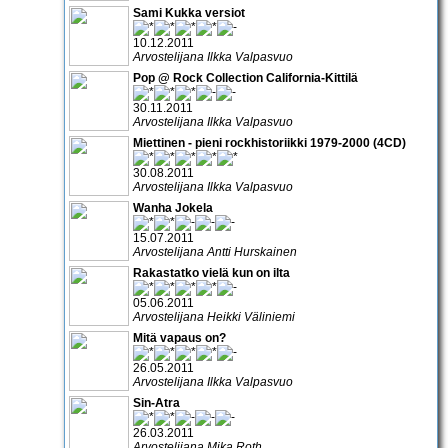
Sami Kukka versiot
10.12.2011
Arvostelijana Ilkka Valpasvuo
Pop @ Rock Collection California-Kittilä
30.11.2011
Arvostelijana Ilkka Valpasvuo
Miettinen - pieni rockhistoriikki 1979-2000 (4CD)
30.08.2011
Arvostelijana Ilkka Valpasvuo
Wanha Jokela
15.07.2011
Arvostelijana Antti Hurskainen
Rakastatko vielä kun on ilta
05.06.2011
Arvostelijana Heikki Väliniemi
Mitä vapaus on?
26.05.2011
Arvostelijana Ilkka Valpasvuo
Sin-Atra
26.03.2011
Arvostelijana Mika Roth