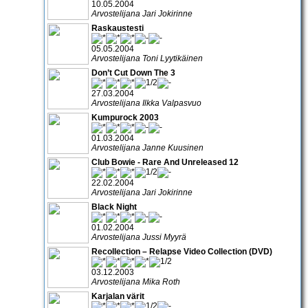
10.05.2004
Arvostelijana Jari Jokirinne
Raskaustesti
05.05.2004
Arvostelijana Toni Lyytikäinen
Don’t Cut Down The 3
27.03.2004
Arvostelijana Ilkka Valpasvuo
Kumpurock 2003
01.03.2004
Arvostelijana Janne Kuusinen
Club Bowie - Rare And Unreleased 12
22.02.2004
Arvostelijana Jari Jokirinne
Black Night
01.02.2004
Arvostelijana Jussi Myyrä
Recollection – Relapse Video Collection (DVD)
03.12.2003
Arvostelijana Mika Roth
Karjalan värit