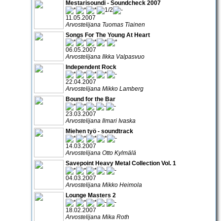
Mestarisoundi - Soundcheck 2007
11.05.2007
Arvostelijana Tuomas Tiainen
Songs For The Young At Heart
06.05.2007
Arvostelijana Ilkka Valpasvuo
Independent Rock
22.04.2007
Arvostelijana Mikko Lamberg
Bound for the Bar
23.03.2007
Arvostelijana Ilmari Ivaska
Miehen työ - soundtrack
14.03.2007
Arvostelijana Otto Kylmälä
Savepoint Heavy Metal Collection Vol. 1
04.03.2007
Arvostelijana Mikko Heimola
Lounge Masters 2
18.02.2007
Arvostelijana Mika Roth