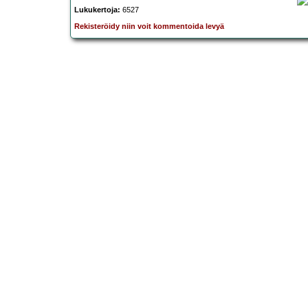
Lukukertoja:
6527
Rekisteröidy niin voit kommentoida levyä