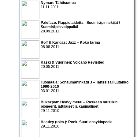
Nyman: Tähtisumua
11.11.2011
Paleface: Rappiotaidetta - Suomiräpin tekijät /
Suomiräpin vaippaikä
28.09.2011
Rolf & Kangas: Jazz – Koko tarina
08.08.2011
Kaski & Vuorinen: Volcano Revisited
20.05.2011
Tuomaala: Schaumaninkatu 3 – Tanssisali Lutakko
1990­-2010
03.01.2011
Bukszpan: Heavy metal – Raskaan musiikin
pioneerit, jättiläiset ja kapinalliset
29.11.2010
Heatley (toim.): Rock. Suuri ensyklopedia
29.11.2010