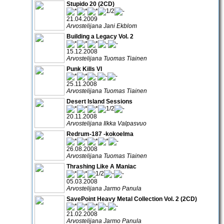
Stupido 20 (2CD)
21.04.2009
Arvostelijana Jani Ekblom
Building a Legacy Vol. 2
15.12.2008
Arvostelijana Tuomas Tiainen
Punk Kills VI
25.11.2008
Arvostelijana Tuomas Tiainen
Desert Island Sessions
20.11.2008
Arvostelijana Ilkka Valpasvuo
Redrum-187 -kokoelma
26.08.2008
Arvostelijana Tuomas Tiainen
Thrashing Like A Maniac
05.03.2008
Arvostelijana Jarmo Panula
SavePoint Heavy Metal Collection Vol. 2 (2CD)
21.02.2008
Arvostelijana Jarmo Panula