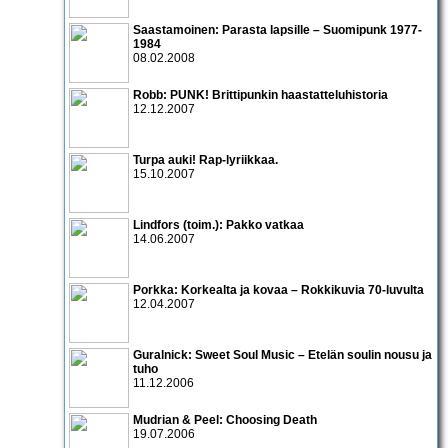
Saastamoinen: Parasta lapsille – Suomipunk 1977-
1984
08.02.2008
Robb: PUNK! Brittipunkin haastatteluhistoria
12.12.2007
Turpa auki! Rap-lyriikkaa.
15.10.2007
Lindfors (toim.): Pakko vatkaa
14.06.2007
Porkka: Korkealta ja kovaa – Rokkikuvia 70-luvulta
12.04.2007
Guralnick: Sweet Soul Music – Etelän soulin nousu ja
tuho
11.12.2006
Mudrian & Peel: Choosing Death
19.07.2006