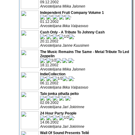
09.12.2002
Arvostelijana Miika Jalonen
Independent Fruit Company Volume 1
01.12.2002
Arvostelijana Ilkka Valpasvuo
Cash Only - A Tribute To Johnny Cash
20.11.2002
Arvostelijana Janne Kuusinen
The Music Remains The Same - Metal Tribute To Led
Zeppelin
18.11.2002
Arvostelijana Miika Jalonen
IndieCollection
06.11.2002
Arvostelijana Ilkka Valpasvuo
Talo jonka pihalla pelto
02.09.2002
Arvostelijana Jari Jokirinne
24 Hour Party People
14.06.2002
Arvostelijana Jari Jokirinne
Wall Of Sound Presents Tellé