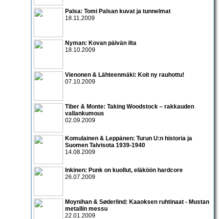
Palsa: Tomi Palsan kuvat ja tunnelmat
18.11.2009
Nyman: Kovan päivän ilta
18.10.2009
Vienonen & Lähteenmäki: Koit ny rauhottu!
07.10.2009
Tiber & Monte: Taking Woodstock – rakkauden
vallankumous
02.09.2009
Komulainen & Leppänen: Turun U:n historia ja
Suomen Talvisota 1939-1940
14.08.2009
Inkinen: Punk on kuollut, eläköön hardcore
26.07.2009
Moynihan & Søderlind: Kaaoksen ruhtinaat - Mustan
metallin messu
22.01.2009