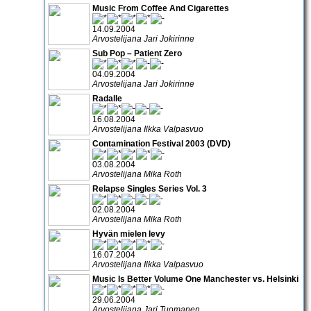
Music From Coffee And Cigarettes
14.09.2004
Arvostelijana Jari Jokirinne
Sub Pop – Patient Zero
04.09.2004
Arvostelijana Jari Jokirinne
Radalle
16.08.2004
Arvostelijana Ilkka Valpasvuo
Contamination Festival 2003 (DVD)
03.08.2004
Arvostelijana Mika Roth
Relapse Singles Series Vol. 3
02.08.2004
Arvostelijana Mika Roth
Hyvän mielen levy
16.07.2004
Arvostelijana Ilkka Valpasvuo
Music Is Better Volume One Manchester vs. Helsinki
29.06.2004
Arvostelijana Jari Tuomanen