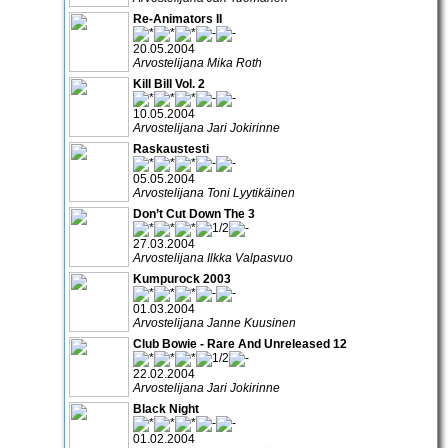
Re-Animators II
20.05.2004
Arvostelijana Mika Roth
Kill Bill Vol. 2
10.05.2004
Arvostelijana Jari Jokirinne
Raskaustesti
05.05.2004
Arvostelijana Toni Lyytikäinen
Don’t Cut Down The 3
27.03.2004
Arvostelijana Ilkka Valpasvuo
Kumpurock 2003
01.03.2004
Arvostelijana Janne Kuusinen
Club Bowie - Rare And Unreleased 12
22.02.2004
Arvostelijana Jari Jokirinne
Black Night
01.02.2004