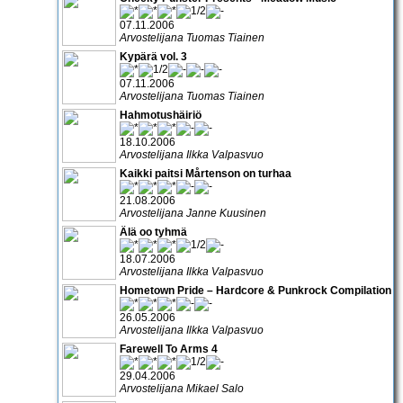
07.11.2006
Arvostelijana Tuomas Tiainen
Kypärä vol. 3
07.11.2006
Arvostelijana Tuomas Tiainen
Hahmotushäiriö
18.10.2006
Arvostelijana Ilkka Valpasvuo
Kaikki paitsi Mårtenson on turhaa
21.08.2006
Arvostelijana Janne Kuusinen
Älä oo tyhmä
18.07.2006
Arvostelijana Ilkka Valpasvuo
Hometown Pride – Hardcore & Punkrock Compilation
26.05.2006
Arvostelijana Ilkka Valpasvuo
Farewell To Arms 4
29.04.2006
Arvostelijana Mikael Salo