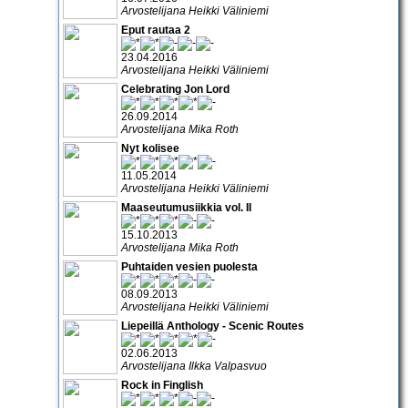
Arvostelijana Heikki Väliniemi
Eput rautaa 2
23.04.2016
Arvostelijana Heikki Väliniemi
Celebrating Jon Lord
26.09.2014
Arvostelijana Mika Roth
Nyt kolisee
11.05.2014
Arvostelijana Heikki Väliniemi
Maaseutumusiikkia vol. II
15.10.2013
Arvostelijana Mika Roth
Puhtaiden vesien puolesta
08.09.2013
Arvostelijana Heikki Väliniemi
Liepeillä Anthology - Scenic Routes
02.06.2013
Arvostelijana Ilkka Valpasvuo
Rock in Finglish