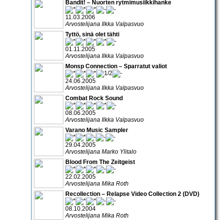
Bandit! – Nuorten rytmimusiikkihanke
11.03.2006
Arvostelijana Ilkka Valpasvuo
Tyttö, sinä olet tähti
01.11.2005
Arvostelijana Ilkka Valpasvuo
Monsp Connection – Sparratut valiot
24.06.2005
Arvostelijana Ilkka Valpasvuo
Combat Rock Sound
08.06.2005
Arvostelijana Ilkka Valpasvuo
Varano Music Sampler
29.04.2005
Arvostelijana Marko Ylitalo
Blood From The Zeitgeist
22.02.2005
Arvostelijana Mika Roth
Recollection – Relapse Video Collection 2 (DVD)
08.10.2004
Arvostelijana Mika Roth