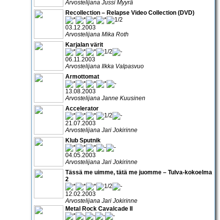
Arvostelijana Jussi Myyrä
Recollection – Relapse Video Collection (DVD)
03.12.2003
Arvostelijana Mika Roth
Karjalan värit
06.11.2003
Arvostelijana Ilkka Valpasvuo
Armottomat
13.08.2003
Arvostelijana Janne Kuusinen
Accelerator
21.07.2003
Arvostelijana Jari Jokirinne
Klub Sputnik
04.05.2003
Arvostelijana Jari Jokirinne
Tässä me uimme, tätä me juomme – Tulva-kokoelma
2
12.02.2003
Arvostelijana Jari Jokirinne
Metal Rock Cavalcade II