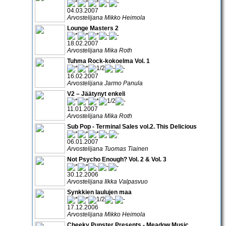
04.03.2007
Arvostelijana Mikko Heimola
Lounge Masters 2
18.02.2007
Arvostelijana Mika Roth
Tuhma Rock-kokoelma Vol. 1
16.02.2007
Arvostelijana Jarmo Panula
V2 – Jäätynyt enkeli
11.01.2007
Arvostelijana Mika Roth
Sub Pop - Terminal Sales vol.2. This Delicious
06.01.2007
Arvostelijana Tuomas Tiainen
Not Psycho Enough? Vol. 2 & Vol. 3
30.12.2006
Arvostelijana Ilkka Valpasvuo
Synkkien laulujen maa
17.12.2006
Arvostelijana Mikko Heimola
Cheeky Punster Presents - Meadow Music