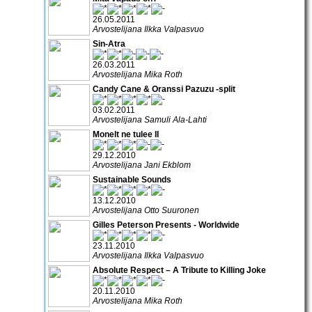
26.05.2011
Arvostelijana Ilkka Valpasvuo
Sin-Atra
26.03.2011
Arvostelijana Mika Roth
Candy Cane & Oranssi Pazuzu -split
03.02.2011
Arvostelijana Samuli Ala-Lahti
Monelt ne tulee II
29.12.2010
Arvostelijana Jani Ekblom
Sustainable Sounds
13.12.2010
Arvostelijana Otto Suuronen
Gilles Peterson Presents - Worldwide
23.11.2010
Arvostelijana Ilkka Valpasvuo
Absolute Respect – A Tribute to Killing Joke
20.11.2010
Arvostelijana Mika Roth