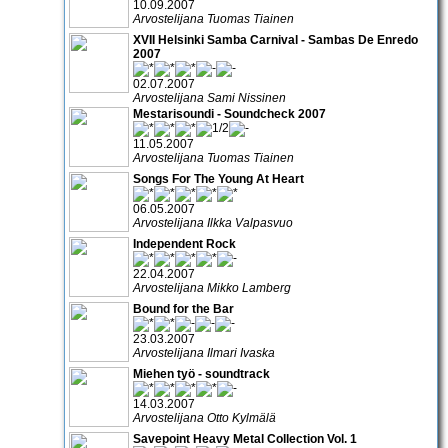
10.09.2007
Arvostelijana Tuomas Tiainen
XVII Helsinki Samba Carnival - Sambas De Enredo
2007
02.07.2007
Arvostelijana Sami Nissinen
Mestarisoundi - Soundcheck 2007
11.05.2007
Arvostelijana Tuomas Tiainen
Songs For The Young At Heart
06.05.2007
Arvostelijana Ilkka Valpasvuo
Independent Rock
22.04.2007
Arvostelijana Mikko Lamberg
Bound for the Bar
23.03.2007
Arvostelijana Ilmari Ivaska
Miehen työ - soundtrack
14.03.2007
Arvostelijana Otto Kylmälä
Savepoint Heavy Metal Collection Vol. 1