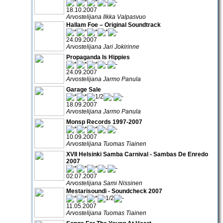
18.10.2007
Arvostelijana Ilkka Valpasvuo
Hallam Foe – Original Soundtrack
24.09.2007
Arvostelijana Jari Jokirinne
Propaganda Is Hippies
24.09.2007
Arvostelijana Jarmo Panula
Garage Sale
18.09.2007
Arvostelijana Jarmo Panula
Monsp Records 1997-2007
10.09.2007
Arvostelijana Tuomas Tiainen
XVII Helsinki Samba Carnival - Sambas De Enredo
2007
02.07.2007
Arvostelijana Sami Nissinen
Mestarisoundi - Soundcheck 2007
11.05.2007
Arvostelijana Tuomas Tiainen