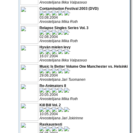
Arvostelijana Ilkka Valpasvuo
Contamination Festival 2003 (DVD)
03.08.2004
Arvostelijana Mika Roth
Relapse Singles Series Vol. 3
02.08.2004
Arvostelijana Mika Roth
Hyvän mielen levy
16.07.2004
Arvostelijana Ilkka Valpasvuo
Music Is Better Volume One Manchester vs. Helsinki
29.06.2004
Arvostelijana Jari Tuomanen
Re-Animators II
20.05.2004
Arvostelijana Mika Roth
Kill Bill Vol. 2
10.05.2004
Arvostelijana Jari Jokirinne
Raskaustesti