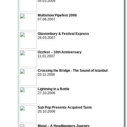
05.03.2009
Multishow Pipefest 2006
07.08.2007
Glastonbury & Festival Express
26.03.2007
Ozzfest – 10th Anniversary
11.01.2007
Crossing the Bridge - The Sound of Istanbul
03.11.2006
Lightning in a Bottle
27.10.2006
Sub Pop Presents Acquired Taste
20.10.2006
Metal – A Headbangers Journey