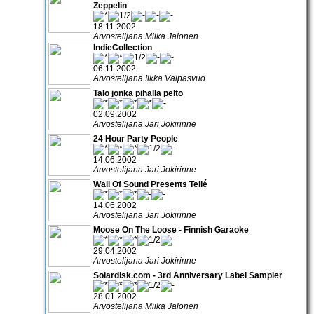
Zeppelin
18.11.2002
Arvostelijana Miika Jalonen
IndieCollection
06.11.2002
Arvostelijana Ilkka Valpasvuo
Talo jonka pihalla pelto
02.09.2002
Arvostelijana Jari Jokirinne
24 Hour Party People
14.06.2002
Arvostelijana Jari Jokirinne
Wall Of Sound Presents Tellé
14.06.2002
Arvostelijana Jari Jokirinne
Moose On The Loose - Finnish Garaoke
29.04.2002
Arvostelijana Jari Jokirinne
Solardisk.com - 3rd Anniversary Label Sampler
28.01.2002
Arvostelijana Miika Jalonen