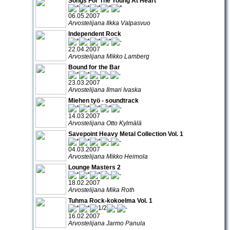
Songs For The Young At Heart
06.05.2007
Arvostelijana Ilkka Valpasvuo
Independent Rock
22.04.2007
Arvostelijana Mikko Lamberg
Bound for the Bar
23.03.2007
Arvostelijana Ilmari Ivaska
Miehen työ - soundtrack
14.03.2007
Arvostelijana Otto Kylmälä
Savepoint Heavy Metal Collection Vol. 1
04.03.2007
Arvostelijana Mikko Heimola
Lounge Masters 2
18.02.2007
Arvostelijana Mika Roth
Tuhma Rock-kokoelma Vol. 1
16.02.2007
Arvostelijana Jarmo Panula