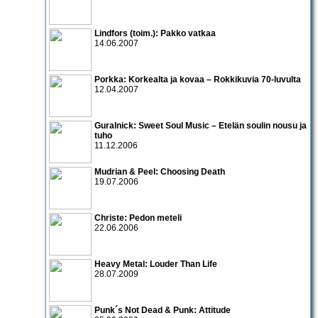
Lindfors (toim.): Pakko vatkaa
14.06.2007
Porkka: Korkealta ja kovaa – Rokkikuvia 70-luvulta
12.04.2007
Guralnick: Sweet Soul Music – Etelän soulin nousu ja
tuho
11.12.2006
Mudrian & Peel: Choosing Death
19.07.2006
Christe: Pedon meteli
22.06.2006
Heavy Metal: Louder Than Life
28.07.2009
Punk´s Not Dead & Punk: Attitude