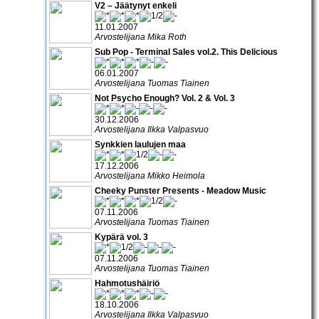
V2 – Jäätynyt enkeli
11.01.2007
Arvostelijana Mika Roth
Sub Pop - Terminal Sales vol.2. This Delicious
06.01.2007
Arvostelijana Tuomas Tiainen
Not Psycho Enough? Vol. 2 & Vol. 3
30.12.2006
Arvostelijana Ilkka Valpasvuo
Synkkien laulujen maa
17.12.2006
Arvostelijana Mikko Heimola
Cheeky Punster Presents - Meadow Music
07.11.2006
Arvostelijana Tuomas Tiainen
Kypärä vol. 3
07.11.2006
Arvostelijana Tuomas Tiainen
Hahmotushäiriö
18.10.2006
Arvostelijana Ilkka Valpasvuo