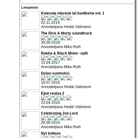
Levyarviot
Kalevala elävänä tai kuolleena vol. 1
02.11.2019
Arvostelijana Heikki Väliniemi
The Rick & Morty soundtrack
30.09.2018
Arvostelijana Mika Roth
Rakka & Black Motor -split
15.04.2017
Arvostelijana Mika Roth
Dylan suomeksi
16.07.2016
Arvostelijana Heikki Väliniemi
Eput rautaa 2
23.04.2016
Arvostelijana Heikki Väliniemi
Celebrating Jon Lord
26.09.2014
Arvostelijana Mika Roth
Nyt kolisee