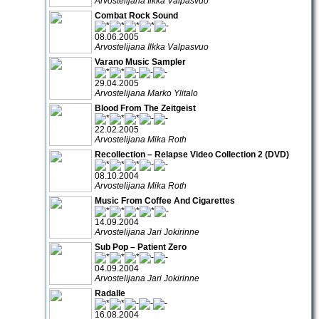
Arvostelijana Ilkka Valpasvuo
Combat Rock Sound
08.06.2005
Arvostelijana Ilkka Valpasvuo
Varano Music Sampler
29.04.2005
Arvostelijana Marko Ylitalo
Blood From The Zeitgeist
22.02.2005
Arvostelijana Mika Roth
Recollection – Relapse Video Collection 2 (DVD)
08.10.2004
Arvostelijana Mika Roth
Music From Coffee And Cigarettes
14.09.2004
Arvostelijana Jari Jokirinne
Sub Pop – Patient Zero
04.09.2004
Arvostelijana Jari Jokirinne
Radalle
16.08.2004