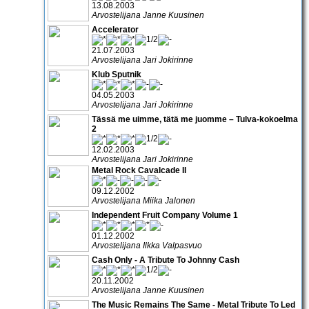
13.08.2003
Arvostelijana Janne Kuusinen
Accelerator
21.07.2003
Arvostelijana Jari Jokirinne
Klub Sputnik
04.05.2003
Arvostelijana Jari Jokirinne
Tässä me uimme, tätä me juomme – Tulva-kokoelma
2
12.02.2003
Arvostelijana Jari Jokirinne
Metal Rock Cavalcade II
09.12.2002
Arvostelijana Miika Jalonen
Independent Fruit Company Volume 1
01.12.2002
Arvostelijana Ilkka Valpasvuo
Cash Only - A Tribute To Johnny Cash
20.11.2002
Arvostelijana Janne Kuusinen
The Music Remains The Same - Metal Tribute To Led