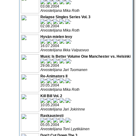
03.08.2004
Arvostelijana Mika Roth
Relapse Singles Series Vol. 3
02.08.2004
Arvostelijana Mika Roth
Hyvän mielen levy
16.07.2004
Arvostelijana Ilkka Valpasvuo
Music Is Better Volume One Manchester vs. Helsinki
29.06.2004
Arvostelijana Jari Tuomanen
Re-Animators II
20.05.2004
Arvostelijana Mika Roth
Kill Bill Vol. 2
10.05.2004
Arvostelijana Jari Jokirinne
Raskaustesti
05.05.2004
Arvostelijana Toni Lyytikäinen
Don’t Cut Down The 3