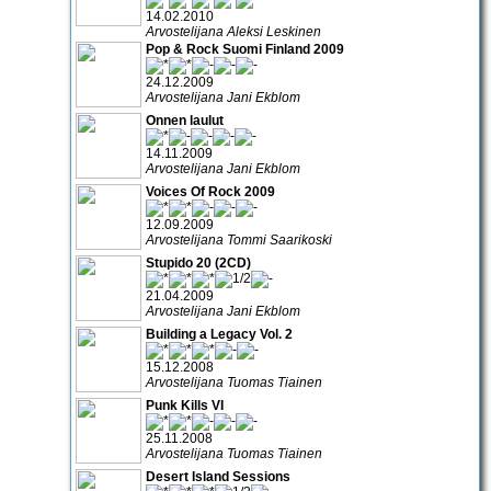
14.02.2010
Arvostelijana Aleksi Leskinen
Pop & Rock Suomi Finland 2009
24.12.2009
Arvostelijana Jani Ekblom
Onnen laulut
14.11.2009
Arvostelijana Jani Ekblom
Voices Of Rock 2009
12.09.2009
Arvostelijana Tommi Saarikoski
Stupido 20 (2CD)
21.04.2009
Arvostelijana Jani Ekblom
Building a Legacy Vol. 2
15.12.2008
Arvostelijana Tuomas Tiainen
Punk Kills VI
25.11.2008
Arvostelijana Tuomas Tiainen
Desert Island Sessions