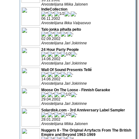
Arvostelijana Miika Jalonen
IndieCollection
06.11.2002
Arvostelijana Ilkka Valpasvuo
Talo jonka pihalla pelto
02.09.2002
Arvostelijana Jari Jokirinne
24 Hour Party People
14.06.2002
Arvostelijana Jari Jokirinne
Wall Of Sound Presents Tellé
14.06.2002
Arvostelijana Jari Jokirinne
Moose On The Loose - Finnish Garaoke
29.04.2002
Arvostelijana Jari Jokirinne
Solardisk.com - 3rd Anniversary Label Sampler
28.01.2002
Arvostelijana Miika Jalonen
Nuggets II - The Original Artyfacts From The British
Empire and Beyond 1963-1969