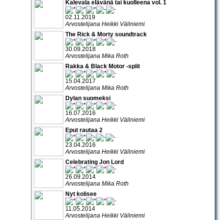
Kalevala elävänä tai kuolleena vol. 1
02.11.2019
Arvostelijana Heikki Väliniemi
The Rick & Morty soundtrack
30.09.2018
Arvostelijana Mika Roth
Rakka & Black Motor -split
15.04.2017
Arvostelijana Mika Roth
Dylan suomeksi
16.07.2016
Arvostelijana Heikki Väliniemi
Eput rautaa 2
23.04.2016
Arvostelijana Heikki Väliniemi
Celebrating Jon Lord
26.09.2014
Arvostelijana Mika Roth
Nyt kolisee
11.05.2014
Arvostelijana Heikki Väliniemi