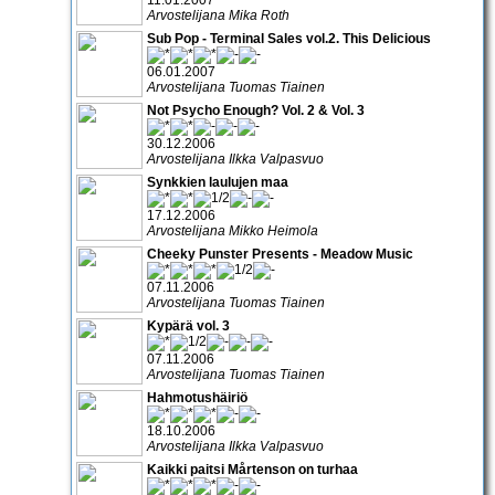
Arvostelijana Mika Roth
Sub Pop - Terminal Sales vol.2. This Delicious
06.01.2007
Arvostelijana Tuomas Tiainen
Not Psycho Enough? Vol. 2 & Vol. 3
30.12.2006
Arvostelijana Ilkka Valpasvuo
Synkkien laulujen maa
17.12.2006
Arvostelijana Mikko Heimola
Cheeky Punster Presents - Meadow Music
07.11.2006
Arvostelijana Tuomas Tiainen
Kypärä vol. 3
07.11.2006
Arvostelijana Tuomas Tiainen
Hahmotushäiriö
18.10.2006
Arvostelijana Ilkka Valpasvuo
Kaikki paitsi Mårtenson on turhaa