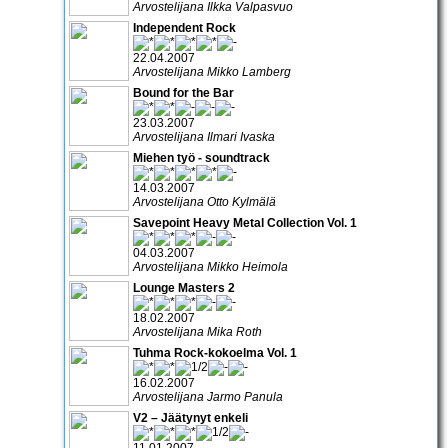
Arvostelijana Ilkka Valpasvuo
Independent Rock
22.04.2007
Arvostelijana Mikko Lamberg
Bound for the Bar
23.03.2007
Arvostelijana Ilmari Ivaska
Miehen työ - soundtrack
14.03.2007
Arvostelijana Otto Kylmälä
Savepoint Heavy Metal Collection Vol. 1
04.03.2007
Arvostelijana Mikko Heimola
Lounge Masters 2
18.02.2007
Arvostelijana Mika Roth
Tuhma Rock-kokoelma Vol. 1
16.02.2007
Arvostelijana Jarmo Panula
V2 – Jäätynyt enkeli
11.01.2007