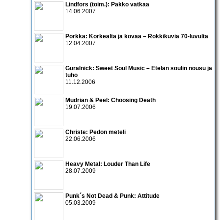
Lindfors (toim.): Pakko vatkaa
14.06.2007
Porkka: Korkealta ja kovaa – Rokkikuvia 70-luvulta
12.04.2007
Guralnick: Sweet Soul Music – Etelän soulin nousu ja
tuho
11.12.2006
Mudrian & Peel: Choosing Death
19.07.2006
Christe: Pedon meteli
22.06.2006
Heavy Metal: Louder Than Life
28.07.2009
Punk´s Not Dead & Punk: Attitude
05.03.2009