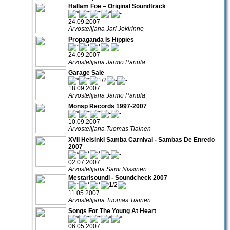
Hallam Foe – Original Soundtrack
24.09.2007
Arvostelijana Jari Jokirinne
Propaganda Is Hippies
24.09.2007
Arvostelijana Jarmo Panula
Garage Sale
18.09.2007
Arvostelijana Jarmo Panula
Monsp Records 1997-2007
10.09.2007
Arvostelijana Tuomas Tiainen
XVII Helsinki Samba Carnival - Sambas De Enredo
2007
02.07.2007
Arvostelijana Sami Nissinen
Mestarisoundi - Soundcheck 2007
11.05.2007
Arvostelijana Tuomas Tiainen
Songs For The Young At Heart
06.05.2007