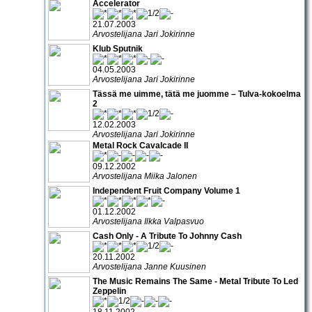
Accelerator
21.07.2003
Arvostelijana Jari Jokirinne
Klub Sputnik
04.05.2003
Arvostelijana Jari Jokirinne
Tässä me uimme, tätä me juomme – Tulva-kokoelma
2
12.02.2003
Arvostelijana Jari Jokirinne
Metal Rock Cavalcade II
09.12.2002
Arvostelijana Miika Jalonen
Independent Fruit Company Volume 1
01.12.2002
Arvostelijana Ilkka Valpasvuo
Cash Only - A Tribute To Johnny Cash
20.11.2002
Arvostelijana Janne Kuusinen
The Music Remains The Same - Metal Tribute To Led
Zeppelin
18.11.2002