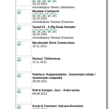
29.10.2001
Arvostelijana Teemu Jokelainen
Musique Compacte
18.10.2001
Arvostelijana Tuomas Ervamaa
Sound 01 - A Big Dada Sampler
18.10.2001
Arvostelijana Tuomas Ervamaa
Macdonald: Rock Connections
16.11.2011
Nyman: Tähtisumua
11.11.2011
Paleface: Rappiotaidetta - Suomiräpin tekijät /
Suomiräpin vaippaikä
28.09.2011
Rolf & Kangas: Jazz – Koko tarina
08.08.2011
Kaski & Vuorinen: Volcano Revisited