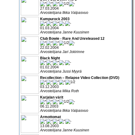
27.03.2004
Arvostelijana Ilkka Valpasvuo
Kumpurock 2003
01.03.2004
Arvostelijana Janne Kuusinen
Club Bowie - Rare And Unreleased 12
22.02.2004
Arvostelijana Jari Jokirinne
Black Night
01.02.2004
Arvostelijana Jussi Myyrä
Recollection – Relapse Video Collection (DVD)
03.12.2003
Arvostelijana Mika Roth
Karjalan värit
06.11.2003
Arvostelijana Ilkka Valpasvuo
Armottomat
13.08.2003
Arvostelijana Janne Kuusinen