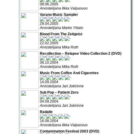
08.06.2005
Arvostelijana Ilkka Valpasvuo
Varano Music Sampler
29.04.2005
Arvostelijana Marko Ylitalo
Blood From The Zeitgeist
22.02.2005
Arvostelijana Mika Roth
Recollection – Relapse Video Collection 2 (DVD)
08.10.2004
Arvostelijana Mika Roth
Music From Coffee And Cigarettes
14.09.2004
Arvostelijana Jari Jokirinne
Sub Pop – Patient Zero
04.09.2004
Arvostelijana Jari Jokirinne
Radalle
16.08.2004
Arvostelijana Ilkka Valpasvuo
Contamination Festival 2003 (DVD)