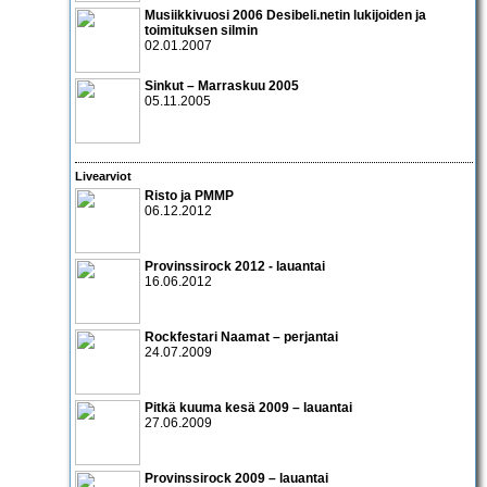
Musiikkivuosi 2006 Desibeli.netin lukijoiden ja
toimituksen silmin
02.01.2007
Sinkut – Marraskuu 2005
05.11.2005
Livearviot
Risto
ja
PMMP
06.12.2012
Provinssirock 2012 - lauantai
16.06.2012
Rockfestari Naamat – perjantai
24.07.2009
Pitkä kuuma kesä 2009 – lauantai
27.06.2009
Provinssirock 2009 – lauantai