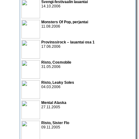
Svengi-festivaalin lauantai
14.10.2006
Monsters Of Pop
, perjantai
11.08.2006
Provinssirock – lauantai osa 1
17.06.2006
Risto
,
Cosmobile
31.05.2006
Risto
,
Leaky Soles
04.03.2006
Mental Alaska
27.11.2005
Risto
,
Sister Flo
09.11.2005