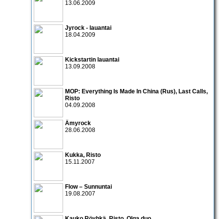
13.06.2009
Jyrock
- lauantai
18.04.2009
Kickstartin lauantai
13.09.2008
MOP:
Everything Is Made In China
(Rus),
Last Calls
,
Risto
04.09.2008
Ämyrock
28.06.2008
Kukka
,
Risto
15.11.2007
Flow – Sunnuntai
19.08.2007
Kauko Röyhkä
,
Risto
,
Olga
duo