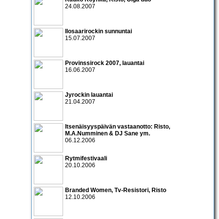
24.08.2007
Ilosaarirockin sunnuntai
15.07.2007
Provinssirock 2007
, lauantai
16.06.2007
Jyrockin lauantai
21.04.2007
Itsenäisyyspäivän vastaanotto:
Risto
,
M.A.Numminen & DJ Sane
ym.
06.12.2006
Rytmifestivaali
20.10.2006
Branded Women
,
Tv-Resistori
,
Risto
12.10.2006