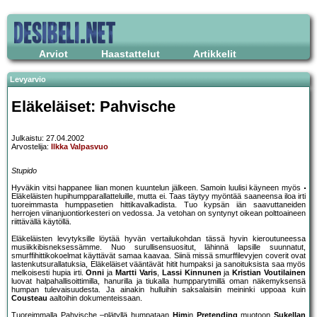
Arviot
Haastattelut
Artikkelit
Levyarvio
Eläkeläiset: Pahvische
Julkaistu: 27.04.2002
Arvostelija:
Ilkka Valpasvuo
Stupido
Hyväkin vitsi happanee liian monen kuuntelun jälkeen. Samoin luulisi käyneen myös
Eläkeläisten hupihumpparallatteluille, mutta ei. Taas täytyy myöntää saaneensa iloa irti
tuoreimmasta humppasetien hittikavalkadista. Tuo kypsän iän saavuttaneiden
herrojen viinanjuontiorkesteri on vedossa. Ja vetohan on syntynyt oikean polttoaineen
riittävällä käytöllä.
Eläkeläisten levytyksille löytää hyvän vertailukohdan tässä hyvin kieroutuneessa
musiikkibisneksessämme. Nuo surullisensuositut, lähinnä lapsille suunnatut,
smurffihittikokoelmat käyttävät samaa kaavaa. Siinä missä smurffilevyjen coverit ovat
lastenkutsurallatuksia, Eläkeläiset vääntävät hitit humpaksi ja sanoituksista saa myös
melkoisesti hupia irti.
Onni
ja
Martti Varis
,
Lassi Kinnunen
ja
Kristian Voutilainen
luovat halpahallisoittimilla, hanurilla ja tiukalla humpparytmillä oman näkemyksensä
humpan tulevaisuudesta. Ja ainakin hulluihin saksalaisiin meininki uppoaa kuin
Cousteau
aaltoihin dokumenteissaan.
Tuoreimmalla Pahvische –plätyllä humpataan
Him
in
Pretending
muotoon
Sukellan