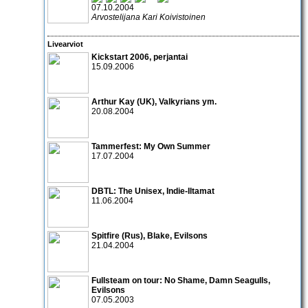
07.10.2004
Arvostelijana Kari Koivistoinen
Livearviot
Kickstart 2006
, perjantai
15.09.2006
Arthur Kay
(UK),
Valkyrians
ym.
20.08.2004
Tammerfest
: My Own Summer
17.07.2004
DBTL:
The Unisex
,
Indie-Iltamat
11.06.2004
Spitfire
(Rus),
Blake
,
Evilsons
21.04.2004
Fullsteam on tour:
No Shame
,
Damn Seagulls
,
Evilsons
07.05.2003