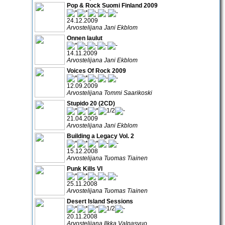
Pop & Rock Suomi Finland 2009
24.12.2009
Arvostelijana Jani Ekblom
Onnen laulut
14.11.2009
Arvostelijana Jani Ekblom
Voices Of Rock 2009
12.09.2009
Arvostelijana Tommi Saarikoski
Stupido 20 (2CD)
21.04.2009
Arvostelijana Jani Ekblom
Building a Legacy Vol. 2
15.12.2008
Arvostelijana Tuomas Tiainen
Punk Kills VI
25.11.2008
Arvostelijana Tuomas Tiainen
Desert Island Sessions
20.11.2008
Arvostelijana Ilkka Valpasvuo