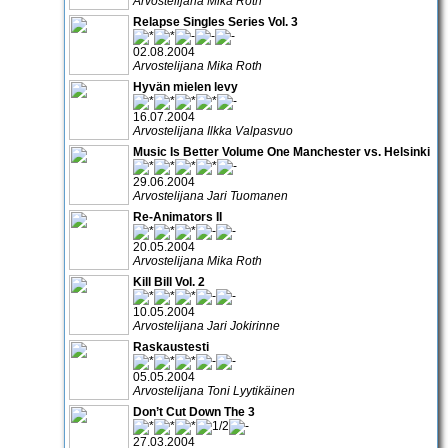
Arvostelijana Mika Roth
Relapse Singles Series Vol. 3
02.08.2004
Arvostelijana Mika Roth
Hyvän mielen levy
16.07.2004
Arvostelijana Ilkka Valpasvuo
Music Is Better Volume One Manchester vs. Helsinki
29.06.2004
Arvostelijana Jari Tuomanen
Re-Animators II
20.05.2004
Arvostelijana Mika Roth
Kill Bill Vol. 2
10.05.2004
Arvostelijana Jari Jokirinne
Raskaustesti
05.05.2004
Arvostelijana Toni Lyytikäinen
Don’t Cut Down The 3
27.03.2004