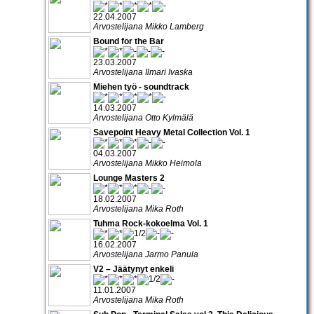
22.04.2007
Arvostelijana Mikko Lamberg
Bound for the Bar
23.03.2007
Arvostelijana Ilmari Ivaska
Miehen työ - soundtrack
14.03.2007
Arvostelijana Otto Kylmälä
Savepoint Heavy Metal Collection Vol. 1
04.03.2007
Arvostelijana Mikko Heimola
Lounge Masters 2
18.02.2007
Arvostelijana Mika Roth
Tuhma Rock-kokoelma Vol. 1
16.02.2007
Arvostelijana Jarmo Panula
V2 – Jäätynyt enkeli
11.01.2007
Arvostelijana Mika Roth