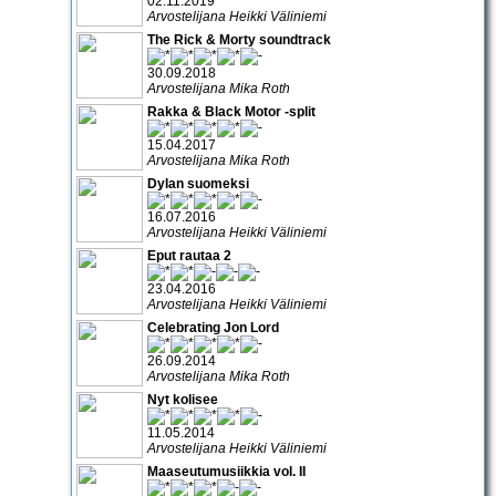
02.11.2019
Arvostelijana Heikki Väliniemi
The Rick & Morty soundtrack
30.09.2018
Arvostelijana Mika Roth
Rakka & Black Motor -split
15.04.2017
Arvostelijana Mika Roth
Dylan suomeksi
16.07.2016
Arvostelijana Heikki Väliniemi
Eput rautaa 2
23.04.2016
Arvostelijana Heikki Väliniemi
Celebrating Jon Lord
26.09.2014
Arvostelijana Mika Roth
Nyt kolisee
11.05.2014
Arvostelijana Heikki Väliniemi
Maaseutumusiikkia vol. II