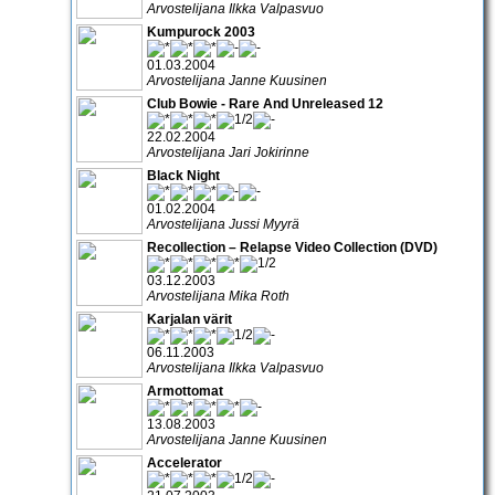
Arvostelijana Ilkka Valpasvuo
Kumpurock 2003
01.03.2004
Arvostelijana Janne Kuusinen
Club Bowie - Rare And Unreleased 12
22.02.2004
Arvostelijana Jari Jokirinne
Black Night
01.02.2004
Arvostelijana Jussi Myyrä
Recollection – Relapse Video Collection (DVD)
03.12.2003
Arvostelijana Mika Roth
Karjalan värit
06.11.2003
Arvostelijana Ilkka Valpasvuo
Armottomat
13.08.2003
Arvostelijana Janne Kuusinen
Accelerator