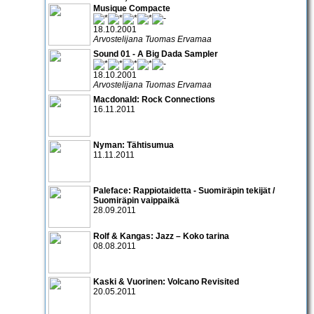
Musique Compacte
18.10.2001
Arvostelijana Tuomas Ervamaa
Sound 01 - A Big Dada Sampler
18.10.2001
Arvostelijana Tuomas Ervamaa
Macdonald: Rock Connections
16.11.2011
Nyman: Tähtisumua
11.11.2011
Paleface: Rappiotaidetta - Suomiräpin tekijät /
Suomiräpin vaippaikä
28.09.2011
Rolf & Kangas: Jazz – Koko tarina
08.08.2011
Kaski & Vuorinen: Volcano Revisited
20.05.2011