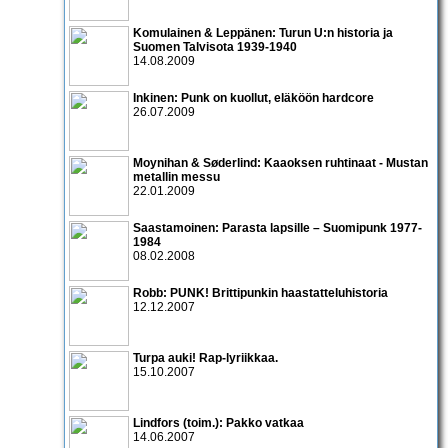
Komulainen & Leppänen: Turun U:n historia ja
Suomen Talvisota 1939-1940
14.08.2009
Inkinen: Punk on kuollut, eläköön hardcore
26.07.2009
Moynihan & Søderlind: Kaaoksen ruhtinaat - Mustan
metallin messu
22.01.2009
Saastamoinen: Parasta lapsille – Suomipunk 1977-
1984
08.02.2008
Robb: PUNK! Brittipunkin haastatteluhistoria
12.12.2007
Turpa auki! Rap-lyriikkaa.
15.10.2007
Lindfors (toim.): Pakko vatkaa
14.06.2007