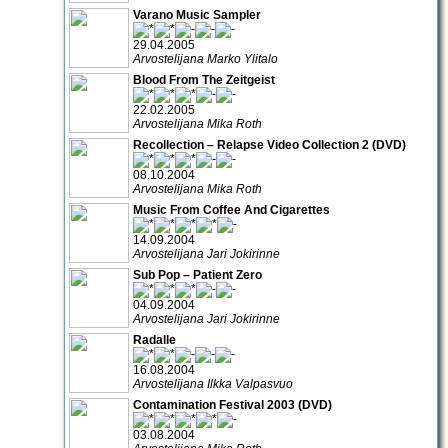
Varano Music Sampler
29.04.2005
Arvostelijana Marko Ylitalo
Blood From The Zeitgeist
22.02.2005
Arvostelijana Mika Roth
Recollection – Relapse Video Collection 2 (DVD)
08.10.2004
Arvostelijana Mika Roth
Music From Coffee And Cigarettes
14.09.2004
Arvostelijana Jari Jokirinne
Sub Pop – Patient Zero
04.09.2004
Arvostelijana Jari Jokirinne
Radalle
16.08.2004
Arvostelijana Ilkka Valpasvuo
Contamination Festival 2003 (DVD)
03.08.2004