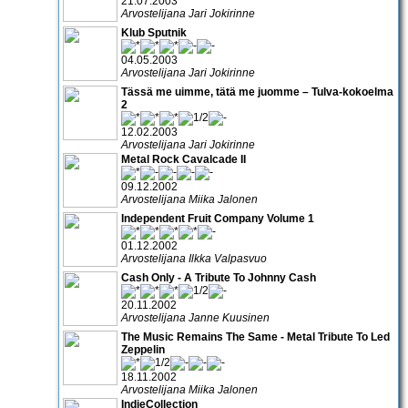
21.07.2003
Arvostelijana Jari Jokirinne
Klub Sputnik
04.05.2003
Arvostelijana Jari Jokirinne
Tässä me uimme, tätä me juomme – Tulva-kokoelma
2
12.02.2003
Arvostelijana Jari Jokirinne
Metal Rock Cavalcade II
09.12.2002
Arvostelijana Miika Jalonen
Independent Fruit Company Volume 1
01.12.2002
Arvostelijana Ilkka Valpasvuo
Cash Only - A Tribute To Johnny Cash
20.11.2002
Arvostelijana Janne Kuusinen
The Music Remains The Same - Metal Tribute To Led
Zeppelin
18.11.2002
Arvostelijana Miika Jalonen
IndieCollection