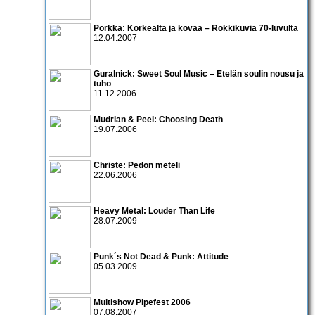
Porkka: Korkealta ja kovaa – Rokkikuvia 70-luvulta
12.04.2007
Guralnick: Sweet Soul Music – Etelän soulin nousu ja
tuho
11.12.2006
Mudrian & Peel: Choosing Death
19.07.2006
Christe: Pedon meteli
22.06.2006
Heavy Metal: Louder Than Life
28.07.2009
Punk´s Not Dead & Punk: Attitude
05.03.2009
Multishow Pipefest 2006
07.08.2007