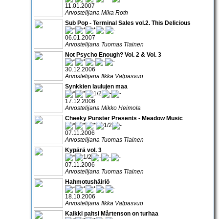
11.01.2007
Arvostelijana Mika Roth
Sub Pop - Terminal Sales vol.2. This Delicious
06.01.2007
Arvostelijana Tuomas Tiainen
Not Psycho Enough? Vol. 2 & Vol. 3
30.12.2006
Arvostelijana Ilkka Valpasvuo
Synkkien laulujen maa
17.12.2006
Arvostelijana Mikko Heimola
Cheeky Punster Presents - Meadow Music
07.11.2006
Arvostelijana Tuomas Tiainen
Kypärä vol. 3
07.11.2006
Arvostelijana Tuomas Tiainen
Hahmotushäiriö
18.10.2006
Arvostelijana Ilkka Valpasvuo
Kaikki paitsi Mårtenson on turhaa