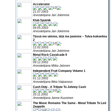
Accelerator
21.07.2003
Arvostelijana Jari Jokirinne
Klub Sputnik
04.05.2003
Arvostelijana Jari Jokirinne
Tässä me uimme, tätä me juomme – Tulva-kokoelma
2
12.02.2003
Arvostelijana Jari Jokirinne
Metal Rock Cavalcade II
09.12.2002
Arvostelijana Miika Jalonen
Independent Fruit Company Volume 1
01.12.2002
Arvostelijana Ilkka Valpasvuo
Cash Only - A Tribute To Johnny Cash
20.11.2002
Arvostelijana Janne Kuusinen
The Music Remains The Same - Metal Tribute To Led
Zeppelin