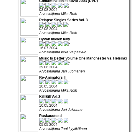
Contamination Festival 2003 (DVD)
03.08.2004
Arvostelijana Mika Roth
Relapse Singles Series Vol. 3
02.08.2004
Arvostelijana Mika Roth
Hyvän mielen levy
16.07.2004
Arvostelijana Ilkka Valpasvuo
Music Is Better Volume One Manchester vs. Helsinki
29.06.2004
Arvostelijana Jari Tuomanen
Re-Animators II
20.05.2004
Arvostelijana Mika Roth
Kill Bill Vol. 2
10.05.2004
Arvostelijana Jari Jokirinne
Raskaustesti
05.05.2004
Arvostelijana Toni Lyytikäinen