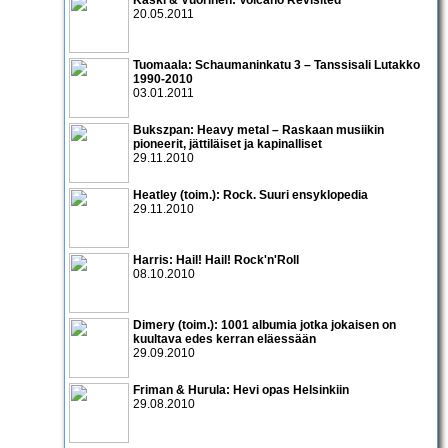
20.05.2011
Tuomaala: Schaumaninkatu 3 – Tanssisali Lutakko
1990­-2010
03.01.2011
Bukszpan: Heavy metal – Raskaan musiikin
pioneerit, jättiläiset ja kapinalliset
29.11.2010
Heatley (toim.): Rock. Suuri ensyklopedia
29.11.2010
Harris: Hail! Hail! Rock'n'Roll
08.10.2010
Dimery (toim.): 1001 albumia jotka jokaisen on
kuultava edes kerran eläessään
29.09.2010
Friman & Hurula: Hevi opas Helsinkiin
29.08.2010