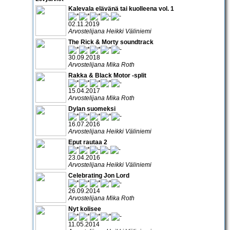
Kalevala elävänä tai kuolleena vol. 1
02.11.2019
Arvostelijana Heikki Väliniemi
The Rick & Morty soundtrack
30.09.2018
Arvostelijana Mika Roth
Rakka & Black Motor -split
15.04.2017
Arvostelijana Mika Roth
Dylan suomeksi
16.07.2016
Arvostelijana Heikki Väliniemi
Eput rautaa 2
23.04.2016
Arvostelijana Heikki Väliniemi
Celebrating Jon Lord
26.09.2014
Arvostelijana Mika Roth
Nyt kolisee
11.05.2014