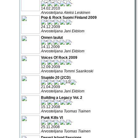
14.02.2010
Arvostelijana Aleksi Leskinen
Pop & Rock Suomi Finland 2009
24.12.2009
Arvostelijana Jani Ekblom
Onnen laulut
14.11.2009
Arvostelijana Jani Ekblom
Voices Of Rock 2009
12.09.2009
Arvostelijana Tommi Saarikoski
Stupido 20 (2CD)
21.04.2009
Arvostelijana Jani Ekblom
Building a Legacy Vol. 2
15.12.2008
Arvostelijana Tuomas Tiainen
Punk Kills VI
25.11.2008
Arvostelijana Tuomas Tiainen
Desert Island Sessions