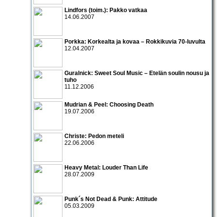
Lindfors (toim.): Pakko vatkaa
14.06.2007
Porkka: Korkealta ja kovaa – Rokkikuvia 70-luvulta
12.04.2007
Guralnick: Sweet Soul Music – Etelän soulin nousu ja
tuho
11.12.2006
Mudrian & Peel: Choosing Death
19.07.2006
Christe: Pedon meteli
22.06.2006
Heavy Metal: Louder Than Life
28.07.2009
Punk´s Not Dead & Punk: Attitude
05.03.2009