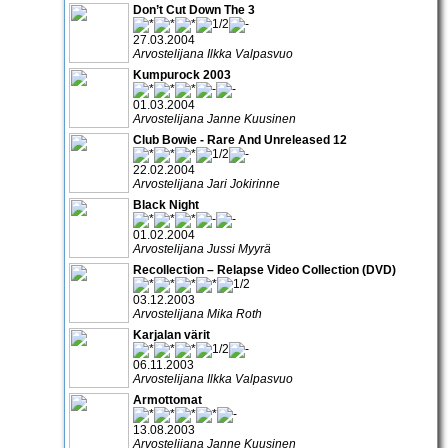
Don’t Cut Down The 3
27.03.2004
Arvostelijana Ilkka Valpasvuo
Kumpurock 2003
01.03.2004
Arvostelijana Janne Kuusinen
Club Bowie - Rare And Unreleased 12
22.02.2004
Arvostelijana Jari Jokirinne
Black Night
01.02.2004
Arvostelijana Jussi Myyrä
Recollection – Relapse Video Collection (DVD)
03.12.2003
Arvostelijana Mika Roth
Karjalan värit
06.11.2003
Arvostelijana Ilkka Valpasvuo
Armottomat
13.08.2003
Arvostelijana Janne Kuusinen