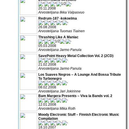
20.11.2008
Arvostelijana Ilkka Valpasvuo
Redrum-187 -kokoelma
26.08.2008
Arvostelijana Tuomas Tiainen
Thrashing Like A Maniac
05.03.2008
Arvostelijana Jarmo Panula
SavePoint Heavy Metal Collection Vol. 2 (2CD)
21.02.2008
Arvostelijana Jarmo Panula
Los Suaves Negros – A Lounge And Bossa Tribute
To Turbonegro
08.02.2008
Arvostelijana Jari Jokirinne
Bam Margera Presents – Viva la Bands vol. 2
12.01.2008
Arvostelijana Mika Roth
Moody Electronic Stuff – Finnish Electronic Music
Compilation
18.10.2007