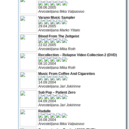
08.06.2005
Arvostelijana Ilkka Valpasvuo
Varano Music Sampler
29.04.2005
Arvostelijana Marko Ylitalo
Blood From The Zeitgeist
22.02.2005
Arvostelijana Mika Roth
Recollection – Relapse Video Collection 2 (DVD)
08.10.2004
Arvostelijana Mika Roth
Music From Coffee And Cigarettes
14.09.2004
Arvostelijana Jari Jokirinne
Sub Pop – Patient Zero
04.09.2004
Arvostelijana Jari Jokirinne
Radalle
16.08.2004
Arvostelijana Ilkka Valpasvuo