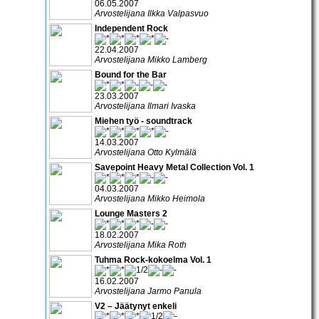
06.05.2007
Arvostelijana Ilkka Valpasvuo
Independent Rock
22.04.2007
Arvostelijana Mikko Lamberg
Bound for the Bar
23.03.2007
Arvostelijana Ilmari Ivaska
Miehen työ - soundtrack
14.03.2007
Arvostelijana Otto Kylmälä
Savepoint Heavy Metal Collection Vol. 1
04.03.2007
Arvostelijana Mikko Heimola
Lounge Masters 2
18.02.2007
Arvostelijana Mika Roth
Tuhma Rock-kokoelma Vol. 1
16.02.2007
Arvostelijana Jarmo Panula
V2 – Jäätynyt enkeli