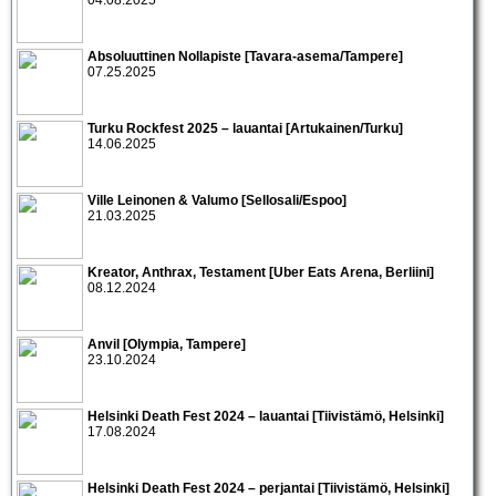
Absoluuttinen Nollapiste [Tavara-asema/Tampere]
07.25.2025
Turku Rockfest 2025 – lauantai [Artukainen/Turku]
14.06.2025
Ville Leinonen & Valumo [Sellosali/Espoo]
21.03.2025
Kreator, Anthrax, Testament [Uber Eats Arena, Berliini]
08.12.2024
Anvil [Olympia, Tampere]
23.10.2024
Helsinki Death Fest 2024 – lauantai [Tiivistämö, Helsinki]
17.08.2024
Helsinki Death Fest 2024 – perjantai [Tiivistämö, Helsinki]