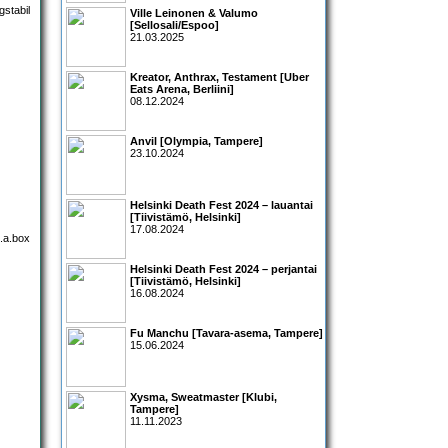
Ville Leinonen & Valumo
[Sellosali/Espoo]
21.03.2025
Kreator, Anthrax, Testament [Uber
Eats Arena, Berliini]
08.12.2024
Anvil [Olympia, Tampere]
23.10.2024
Helsinki Death Fest 2024 – lauantai
[Tiivistämö, Helsinki]
17.08.2024
Helsinki Death Fest 2024 – perjantai
[Tiivistämö, Helsinki]
16.08.2024
Fu Manchu [Tavara-asema, Tampere]
15.06.2024
Xysma, Sweatmaster [Klubi,
Tampere]
11.11.2023