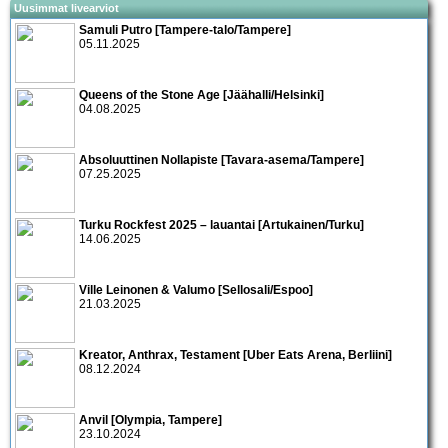
Uusimmat livearviot
Samuli Putro [Tampere-talo/Tampere]
05.11.2025
Queens of the Stone Age [Jäähalli/Helsinki]
04.08.2025
Absoluuttinen Nollapiste [Tavara-asema/Tampere]
07.25.2025
Turku Rockfest 2025 – lauantai [Artukainen/Turku]
14.06.2025
Ville Leinonen & Valumo [Sellosali/Espoo]
21.03.2025
Kreator, Anthrax, Testament [Uber Eats Arena, Berliini]
08.12.2024
Anvil [Olympia, Tampere]
23.10.2024