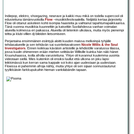
Indiepop, elektro, shoegazing, newrave ja kaikki muu mikä on todella supercool oli
edustettuna tämänvuotisilla
Flow
–musiikkifestivaaleilla. Neljättä kertaa järjestetty
Flow oli ottanut askeleen kohti isompia haasteita ja vaihtanut tapahtumapaikkaansa.
Tänä vuonna musiikkia kuunneltiin ja katseltiin Suvilahdessa vanhan voimalan
alueella kolmessa eri paikassa. Alueella oli tietenkin ulkolava, mutta myös pienempi
teltta ja klubi villien dj-bileiden lietsomiseen.
Perjantaina ensimmäinen esiintyjä aloitti kuuden maissa melkeinpä tyhjälle
tehdasalueelle ja sen tehtävän sai suoritettavakseen
Nicole Willis & the Soul
Investigators
. Ennen keikkaa käväisin artisteille ja lehdistölle varatussa tilassa,
jossa kuulin ohimennen erään miehen selittävän Willisille kuinka hän näki hänet
Kruunuhaassa, isolla afrolla varustettuna. Yhtye oli kuvannut kuulemma uusinta
videotaan siellä. Mies kuitenkin oli ensiksi luullut että ulkona on joku lapsi
leikkimässä kun kerran sama kappale soi koko ajan uudestaan ja uudestaan.
Flowssa ei pahemmin afroja nähty, mutta yhtye oli sen sijaan sonnustautunut
tyylikkäisiin farkkupukuihin hieman vankilabändin tapaan.