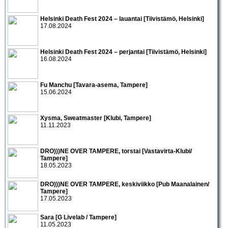
Helsinki Death Fest 2024 – lauantai [Tiivistämö, Helsinki]
17.08.2024
Helsinki Death Fest 2024 – perjantai [Tiivistämö, Helsinki]
16.08.2024
Fu Manchu [Tavara-asema, Tampere]
15.06.2024
Xysma, Sweatmaster [Klubi, Tampere]
11.11.2023
DRO)))NE OVER TAMPERE, torstai [Vastavirta-Klubi/
Tampere]
18.05.2023
DRO)))NE OVER TAMPERE, keskiviikko [Pub Maanalainen/
Tampere]
17.05.2023
Sara [G Livelab / Tampere]
11.05.2023