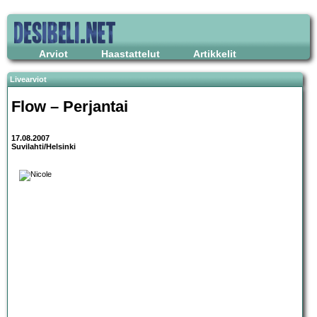
Arviot
Haastattelut
Artikkelit
Livearviot
Flow – Perjantai
17.08.2007
Suvilahti/Helsinki