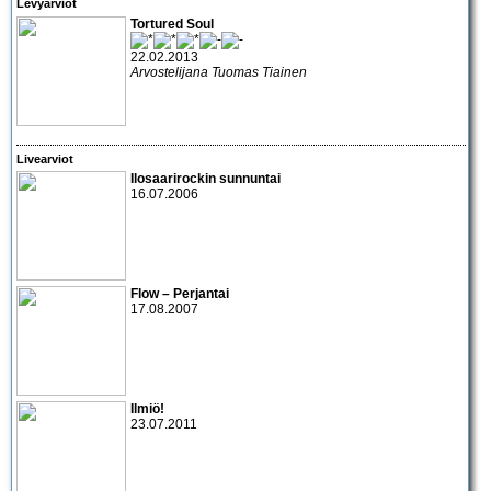
Levyarviot
Tortured Soul
22.02.2013
Arvostelijana Tuomas Tiainen
Livearviot
Ilosaarirockin sunnuntai
16.07.2006
Flow – Perjantai
17.08.2007
Ilmiö!
23.07.2011