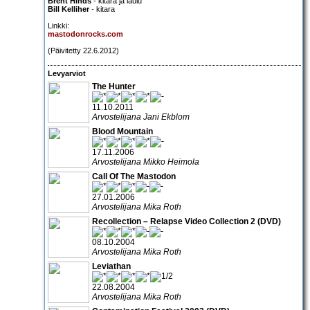
Brent Hinds
- kitara ja laulu
Bill Kelliher
- kitara
Linkki:
mastodonrocks.com
(Päivitetty 22.6.2012)
Levyarviot
The Hunter
11.10.2011
Arvostelijana Jani Ekblom
Blood Mountain
17.11.2006
Arvostelijana Mikko Heimola
Call Of The Mastodon
27.01.2006
Arvostelijana Mika Roth
Recollection – Relapse Video Collection 2 (DVD)
08.10.2004
Arvostelijana Mika Roth
Leviathan
22.08.2004
Arvostelijana Mika Roth