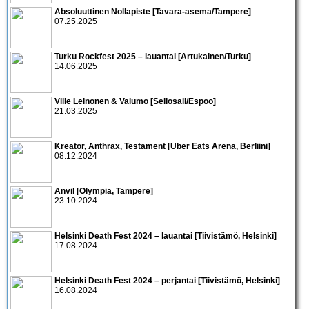
Absoluuttinen Nollapiste [Tavara-asema/Tampere]
07.25.2025
Turku Rockfest 2025 – lauantai [Artukainen/Turku]
14.06.2025
Ville Leinonen & Valumo [Sellosali/Espoo]
21.03.2025
Kreator, Anthrax, Testament [Uber Eats Arena, Berliini]
08.12.2024
Anvil [Olympia, Tampere]
23.10.2024
Helsinki Death Fest 2024 – lauantai [Tiivistämö, Helsinki]
17.08.2024
Helsinki Death Fest 2024 – perjantai [Tiivistämö, Helsinki]
16.08.2024