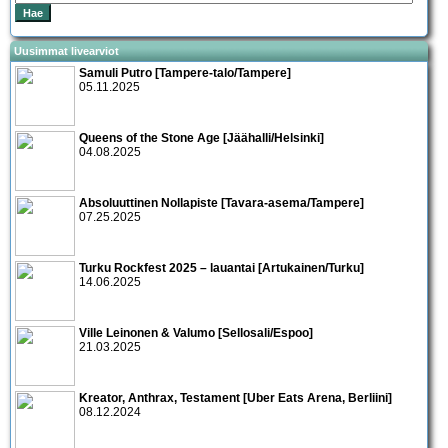
Uusimmat livearviot
Samuli Putro [Tampere-talo/Tampere]
05.11.2025
Queens of the Stone Age [Jäähalli/Helsinki]
04.08.2025
Absoluuttinen Nollapiste [Tavara-asema/Tampere]
07.25.2025
Turku Rockfest 2025 – lauantai [Artukainen/Turku]
14.06.2025
Ville Leinonen & Valumo [Sellosali/Espoo]
21.03.2025
Kreator, Anthrax, Testament [Uber Eats Arena, Berliini]
08.12.2024