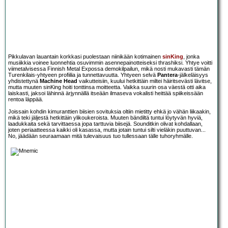
Pikkulavan lauantain korkkasi puolestaan niinikään kotimainen
sinKing
, jonka
musiikkia voinee luonnehtia osuvimmin asennepainotteiseksi thrashiksi. Yhtye voitti
viimetalvisessa Finnish Metal Expossa demokilpailun, mikä nosti mukavasti tämän
Turenkilais-yhtyeen profiilia ja tunnettavuutta. Yhtyeen selvä
Pantera
-jälkeläisyys
yhdistettynä
Machine Head
vaikutteisiin, kuului hetkittäin miltei häiritsevästi lävitse,
mutta muuten sinKing hoiti tonttinsa moitteetta. Vaikka suurin osa väestä otti aika
laiskasti, jaksoi lähinnä ärjynnällä itseään ilmaseva vokalisti heittää spiikeissään
rentoa läppää.
Joissain kohdin kimuranttien biisien sovituksia oltiin mietitty ehkä jo vähän liikaakin,
mikä teki jäljestä hetkittäin ylikoukeroista. Muuten bändiltä tuntui löytyvän hyviä,
laadukkaita sekä tarvittaessa jopa tarttuvia biisejä. Sounditkin olivat kohdallaan,
joten periaatteessa kaikki oli kasassa, mutta jotain tuntui silti vieläkin puuttuvan...
No, jäädään seuraamaan mitä tulevaisuus tuo tullessaan tälle tuhoryhmälle.