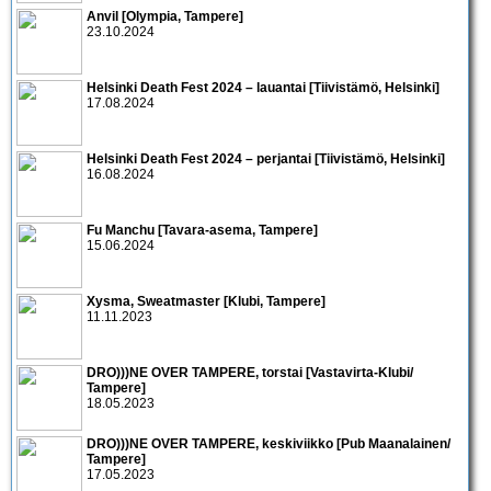
Anvil [Olympia, Tampere]
23.10.2024
Helsinki Death Fest 2024 – lauantai [Tiivistämö, Helsinki]
17.08.2024
Helsinki Death Fest 2024 – perjantai [Tiivistämö, Helsinki]
16.08.2024
Fu Manchu [Tavara-asema, Tampere]
15.06.2024
Xysma, Sweatmaster [Klubi, Tampere]
11.11.2023
DRO)))NE OVER TAMPERE, torstai [Vastavirta-Klubi/
Tampere]
18.05.2023
DRO)))NE OVER TAMPERE, keskiviikko [Pub Maanalainen/
Tampere]
17.05.2023