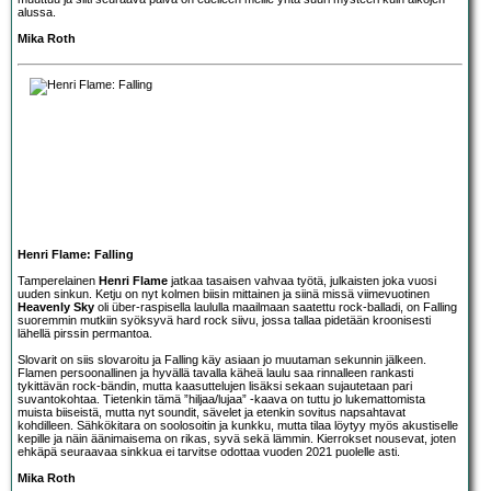
alussa.
Mika Roth
Henri Flame: Falling
Tamperelainen
Henri Flame
jatkaa tasaisen vahvaa työtä, julkaisten joka vuosi
uuden sinkun. Ketju on nyt kolmen biisin mittainen ja siinä missä viimevuotinen
Heavenly Sky
oli über-raspisella laululla maailmaan saatettu rock-balladi, on Falling
suoremmin mutkiin syöksyvä hard rock siivu, jossa tallaa pidetään kroonisesti
lähellä pirssin permantoa.
Slovarit on siis slovaroitu ja Falling käy asiaan jo muutaman sekunnin jälkeen.
Flamen persoonallinen ja hyvällä tavalla käheä laulu saa rinnalleen rankasti
tykittävän rock-bändin, mutta kaasuttelujen lisäksi sekaan sujautetaan pari
suvantokohtaa. Tietenkin tämä ”hiljaa/lujaa” -kaava on tuttu jo lukemattomista
muista biiseistä, mutta nyt soundit, sävelet ja etenkin sovitus napsahtavat
kohdilleen. Sähkökitara on soolosoitin ja kunkku, mutta tilaa löytyy myös akustiselle
kepille ja näin äänimaisema on rikas, syvä sekä lämmin. Kierrokset nousevat, joten
ehkäpä seuraavaa sinkkua ei tarvitse odottaa vuoden 2021 puolelle asti.
Mika Roth