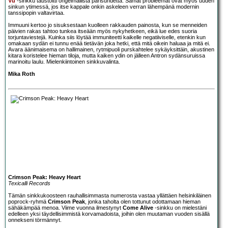
Vu
-sinkku taustoitti ongelmallista parisuhdetta. Samat probleemat ovat myös uuden
sinkun ytimessä, jos itse kappale onkin askeleen verran lähempänä modernin
tanssipopin valtavirtaa.
Immuuni kertoo jo sisuksestaan kuolleen rakkauden painosta, kun se menneiden
päivien rakas tahtoo tunkea itseään myös nykyhetkeen, eikä lue edes suoria
torjuntaviestejä. Kuinka siis löytää immuniteetti kaikelle negatiiviselle, etenkin kun
omakaan sydän ei tunnu enää tietävän joka hetki, että mitä oikein haluaa ja mitä ei.
Avara äänimaisema on hallimainen, rytmipuoli purskahtelee sykäyksittäin, akustinen
kitara koristelee hieman tiloja, mutta kaiken ydin on jälleen Antron sydänsuruissa
marinoitu laulu. Mielenkiintoinen sinkkuvalinta.
Mika Roth
Crimson Peak: Heavy Heart
Texicalli Records
Tämän sinkkukoosteen rauhallisimmasta numerosta vastaa yllättäen helsinkiläinen
poprock-ryhmä
Crimson Peak
, jonka taholta olen tottunut odottamaan hieman
sähäkämpää menoa. Viime vuonna ilmestynyt
Come Alive
-sinkku on mielestäni
edelleen yksi täydellisimmistä korvamadoista, joihin olen muutaman vuoden sisällä
onnekseni törmännyt.