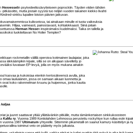
in
Hexvessel
in psykedeelissävytteiseen poprockiin. Täyden viiden tähden
h
-pitkäsoitto, mutta jostain syystä tuo neljän vuoden takainen kiekko livahti
Kindred-sinkku lupailee loiston päivien jatkuvan.
okuvamaisemmissa kulisseissa, tai ainakaan minulle ei tuota vaikeuksia
aisemiin. Hiljaa, vaimeasti, painostavasti, kohtalokkaasti. Siinä joitain
 asettuessa
Herman Hesse
n inspiroimaksi kudelmaksi. Taika on tallella ja
 klassikoksi luokiteltavan No Holier Templen?
ikkaan rockmetallin välillä operoiva kotimainen laulajatar, joka
ssa iäkkäämpikin kipale, sillä se on alkujaan sävelletty jo
 kevääksi luvataan EP-levyä, jolla on myös mukana ainakin
Soul kasvaa ja kukoistaa etenkin kertosäkeensä avulla, joka
Rutto omaa lauluäänen, jossa on samaan aikaan luonnetta ja
hän ovat koko rakennelman kruunu ja huipennus, jonka kautta
solle.
 kaljaa
iat ja juuret saattavat yltää yllättävänkin pitkälle, mutta tämänkertaisen sinkkukoosteen
tta
KaMu ry
. Vuonna 1989 Kontiolahden Lehmossa perustettu rockyhtye kun rullaa esiin kipal
rmon vuonna 1987
Ultimatum
-yhtyeelle. Sittemmin pikametalli on saanut kamury-käsittelyn ja ny
petusrallina toiminut veto on päätetty myös julkaista.
mm, uskaltaisin sanoa että kyllä, vaikka piiskat ja kaljat ovatkin tätä nykyä jo aika iisiä kam