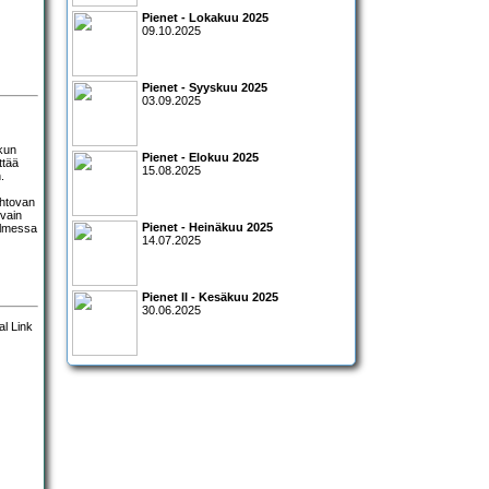
Pienet - Lokakuu 2025
09.10.2025
Pienet - Syyskuu 2025
03.09.2025
kun
Pienet - Elokuu 2025
ttää
15.08.2025
.
ehtovan
 vain
Pienet - Heinäkuu 2025
olmessa
14.07.2025
Pienet II - Kesäkuu 2025
30.06.2025