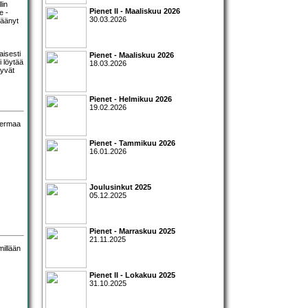
lin
Pienet II - Maaliskuu 2026
e -
30.03.2026
jäänyt
isesti
Pienet - Maaliskuu 2026
i löytää
18.03.2026
tyvät
Pienet - Helmikuu 2026
19.02.2026
Pienet - Tammikuu 2026
16.01.2026
Joulusinkut 2025
05.12.2025
Pienet - Marraskuu 2025
21.11.2025
Pienet II - Lokakuu 2025
31.10.2025