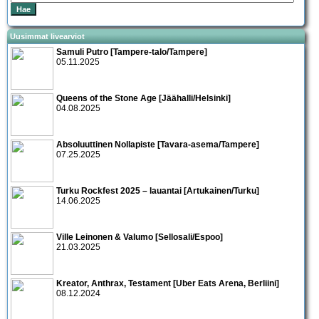
Uusimmat livearviot
Samuli Putro [Tampere-talo/Tampere]
05.11.2025
Queens of the Stone Age [Jäähalli/Helsinki]
04.08.2025
Absoluuttinen Nollapiste [Tavara-asema/Tampere]
07.25.2025
Turku Rockfest 2025 – lauantai [Artukainen/Turku]
14.06.2025
Ville Leinonen & Valumo [Sellosali/Espoo]
21.03.2025
Kreator, Anthrax, Testament [Uber Eats Arena, Berliini]
08.12.2024