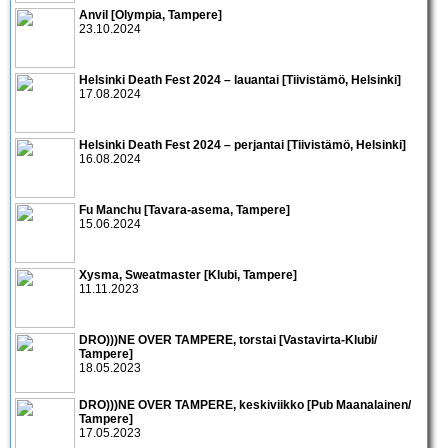
Anvil [Olympia, Tampere]
23.10.2024
Helsinki Death Fest 2024 – lauantai [Tiivistämö, Helsinki]
17.08.2024
Helsinki Death Fest 2024 – perjantai [Tiivistämö, Helsinki]
16.08.2024
Fu Manchu [Tavara-asema, Tampere]
15.06.2024
Xysma, Sweatmaster [Klubi, Tampere]
11.11.2023
DRO)))NE OVER TAMPERE, torstai [Vastavirta-Klubi/
Tampere]
18.05.2023
DRO)))NE OVER TAMPERE, keskiviikko [Pub Maanalainen/
Tampere]
17.05.2023