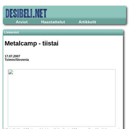
Arviot
Haastattelut
Artikkelit
Livearviot
Metalcamp - tiistai
17.07.2007
Tolmin/Slovenia