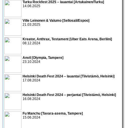
Turku Rockfest 2025 – lauantai [Artukainen/Turku]
14.06.2025
Ville Leinonen & Valumo [Sellosali/Espoo]
21.03.2025
Kreator, Anthrax, Testament [Uber Eats Arena, Berliini]
08.12.2024
Anvil [Olympia, Tampere]
23.10.2024
Helsinki Death Fest 2024 – lauantai [Tiivistämö, Helsinki]
17.08.2024
Helsinki Death Fest 2024 – perjantai [Tiivistämö, Helsinki]
16.08.2024
Fu Manchu [Tavara-asema, Tampere]
15.06.2024