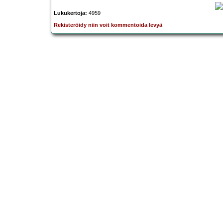
Lukukertoja:
4959
Rekisteröidy niin voit kommentoida levyä