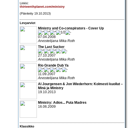
Linkki:
thirteenthplanet.com/ministry
(Päivitetty 19.10.2013)
Levyarviot
Ministry and Co-conspirators - Cover Up
07.04.2008
Arvostelijana Mika Roth
The Last Sucker
27.10.2007
Arvostelijana Mika Roth
Rio Grande Dub Ya
11.09.2007
Arvostelijana Mika Roth
Al Jourgensen & Jon Wiederhorn: Kolmesti kuollut –
Minä ja Ministry
19.10.2013
Ministry: Adios... Puta Madres
16.06.2009
Klassikko