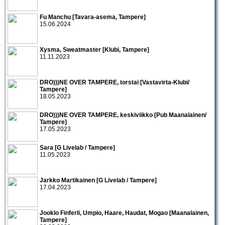
Fu Manchu [Tavara-asema, Tampere]
15.06.2024
Xysma, Sweatmaster [Klubi, Tampere]
11.11.2023
DRO)))NE OVER TAMPERE, torstai [Vastavirta-Klubi/
Tampere]
18.05.2023
DRO)))NE OVER TAMPERE, keskiviikko [Pub Maanalainen/
Tampere]
17.05.2023
Sara [G Livelab / Tampere]
11.05.2023
Jarkko Martikainen [G Livelab / Tampere]
17.04.2023
Jooklo Finferli, Umpio, Haare, Haudat, Mogao [Maanalainen,
Tampere]