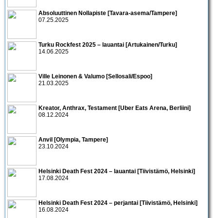
Absoluuttinen Nollapiste [Tavara-asema/Tampere]
07.25.2025
Turku Rockfest 2025 – lauantai [Artukainen/Turku]
14.06.2025
Ville Leinonen & Valumo [Sellosali/Espoo]
21.03.2025
Kreator, Anthrax, Testament [Uber Eats Arena, Berliini]
08.12.2024
Anvil [Olympia, Tampere]
23.10.2024
Helsinki Death Fest 2024 – lauantai [Tiivistämö, Helsinki]
17.08.2024
Helsinki Death Fest 2024 – perjantai [Tiivistämö, Helsinki]
16.08.2024