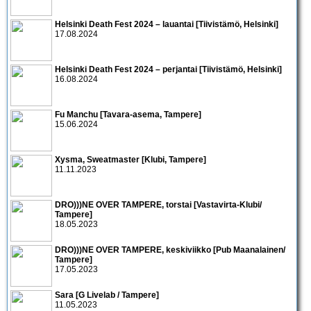
Helsinki Death Fest 2024 – lauantai [Tiivistämö, Helsinki]
17.08.2024
Helsinki Death Fest 2024 – perjantai [Tiivistämö, Helsinki]
16.08.2024
Fu Manchu [Tavara-asema, Tampere]
15.06.2024
Xysma, Sweatmaster [Klubi, Tampere]
11.11.2023
DRO)))NE OVER TAMPERE, torstai [Vastavirta-Klubi/
Tampere]
18.05.2023
DRO)))NE OVER TAMPERE, keskiviikko [Pub Maanalainen/
Tampere]
17.05.2023
Sara [G Livelab / Tampere]
11.05.2023