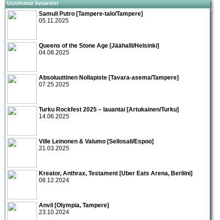
Uusimmat livearviot
Samuli Putro [Tampere-talo/Tampere]
05.11.2025
Queens of the Stone Age [Jäähalli/Helsinki]
04.08.2025
Absoluuttinen Nollapiste [Tavara-asema/Tampere]
07.25.2025
Turku Rockfest 2025 – lauantai [Artukainen/Turku]
14.06.2025
Ville Leinonen & Valumo [Sellosali/Espoo]
21.03.2025
Kreator, Anthrax, Testament [Uber Eats Arena, Berliini]
08.12.2024
Anvil [Olympia, Tampere]
23.10.2024