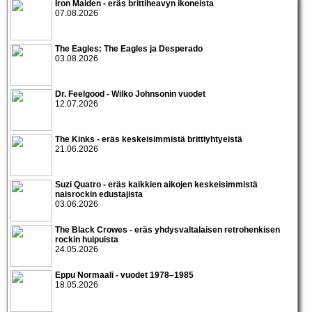
Iron Maiden - eräs brittiheavyn ikoneista
07.08.2026
The Eagles: The Eagles ja Desperado
03.08.2026
Dr. Feelgood - Wilko Johnsonin vuodet
12.07.2026
The Kinks - eräs keskeisimmistä brittiyhtyeistä
21.06.2026
Suzi Quatro - eräs kaikkien aikojen keskeisimmistä
naisrockin edustajista
03.06.2026
The Black Crowes - eräs yhdysvaltalaisen retrohenkisen
rockin huipuista
24.05.2026
Eppu Normaali - vuodet 1978–1985
18.05.2026