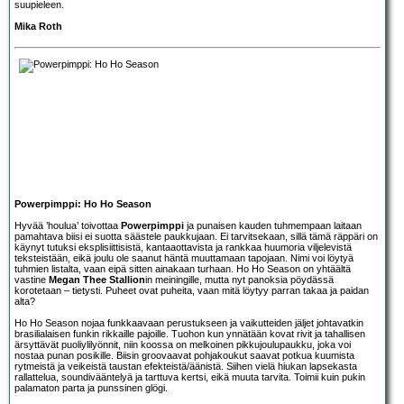
suupieleen.
Mika Roth
Powerpimppi: Ho Ho Season
Hyvää ’houlua’ toivottaa
Powerpimppi
ja punaisen kauden tuhmempaan laitaan
pamahtava biisi ei suotta säästele paukkujaan. Ei tarvitsekaan, sillä tämä räppäri on
käynyt tutuksi eksplisiittisistä, kantaaottavista ja rankkaa huumoria viljelevistä
teksteistään, eikä joulu ole saanut häntä muuttamaan tapojaan. Nimi voi löytyä
tuhmien listalta, vaan eipä sitten ainakaan turhaan. Ho Ho Season on yhtäältä
vastine
Megan Thee Stallion
in meiningille, mutta nyt panoksia pöydässä
korotetaan – tietysti. Puheet ovat puheita, vaan mitä löytyy parran takaa ja paidan
alta?
Ho Ho Season nojaa funkkaavaan perustukseen ja vaikutteiden jäljet johtavatkin
brasilialaisen funkin rikkaille pajoille. Tuohon kun ynnätään kovat rivit ja tahallisen
ärsyttävät puoliylilyönnit, niin koossa on melkoinen pikkujoulupaukku, joka voi
nostaa punan posikille. Biisin groovaavat pohjakoukut saavat potkua kuumista
rytmeistä ja veikeistä taustan efekteistä/äänistä. Siihen vielä hiukan lapsekasta
rallattelua, soundivääntelyä ja tarttuva kertsi, eikä muuta tarvita. Toimii kuin pukin
palamaton parta ja punssinen glögi.