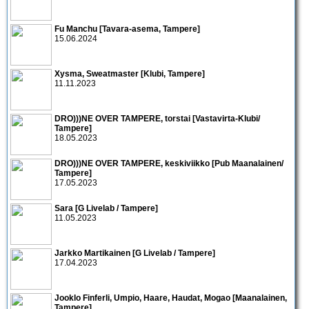
Fu Manchu [Tavara-asema, Tampere]
15.06.2024
Xysma, Sweatmaster [Klubi, Tampere]
11.11.2023
DRO)))NE OVER TAMPERE, torstai [Vastavirta-Klubi/
Tampere]
18.05.2023
DRO)))NE OVER TAMPERE, keskiviikko [Pub Maanalainen/
Tampere]
17.05.2023
Sara [G Livelab / Tampere]
11.05.2023
Jarkko Martikainen [G Livelab / Tampere]
17.04.2023
Jooklo Finferli, Umpio, Haare, Haudat, Mogao [Maanalainen,
Tampere]