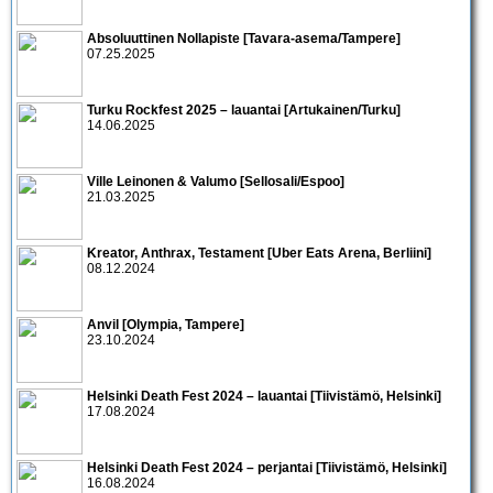
Absoluuttinen Nollapiste [Tavara-asema/Tampere]
07.25.2025
Turku Rockfest 2025 – lauantai [Artukainen/Turku]
14.06.2025
Ville Leinonen & Valumo [Sellosali/Espoo]
21.03.2025
Kreator, Anthrax, Testament [Uber Eats Arena, Berliini]
08.12.2024
Anvil [Olympia, Tampere]
23.10.2024
Helsinki Death Fest 2024 – lauantai [Tiivistämö, Helsinki]
17.08.2024
Helsinki Death Fest 2024 – perjantai [Tiivistämö, Helsinki]
16.08.2024