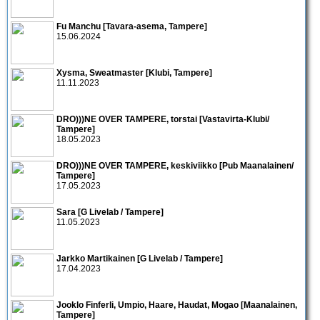
Fu Manchu [Tavara-asema, Tampere]
15.06.2024
Xysma, Sweatmaster [Klubi, Tampere]
11.11.2023
DRO)))NE OVER TAMPERE, torstai [Vastavirta-Klubi/
Tampere]
18.05.2023
DRO)))NE OVER TAMPERE, keskiviikko [Pub Maanalainen/
Tampere]
17.05.2023
Sara [G Livelab / Tampere]
11.05.2023
Jarkko Martikainen [G Livelab / Tampere]
17.04.2023
Jooklo Finferli, Umpio, Haare, Haudat, Mogao [Maanalainen,
Tampere]