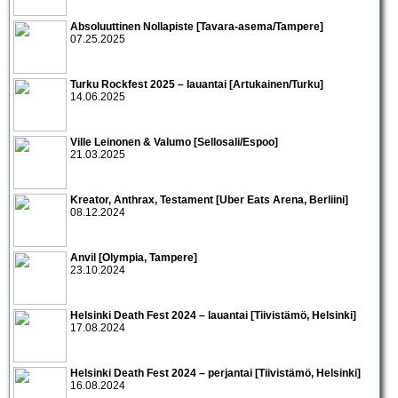
Absoluuttinen Nollapiste [Tavara-asema/Tampere]
07.25.2025
Turku Rockfest 2025 – lauantai [Artukainen/Turku]
14.06.2025
Ville Leinonen & Valumo [Sellosali/Espoo]
21.03.2025
Kreator, Anthrax, Testament [Uber Eats Arena, Berliini]
08.12.2024
Anvil [Olympia, Tampere]
23.10.2024
Helsinki Death Fest 2024 – lauantai [Tiivistämö, Helsinki]
17.08.2024
Helsinki Death Fest 2024 – perjantai [Tiivistämö, Helsinki]
16.08.2024