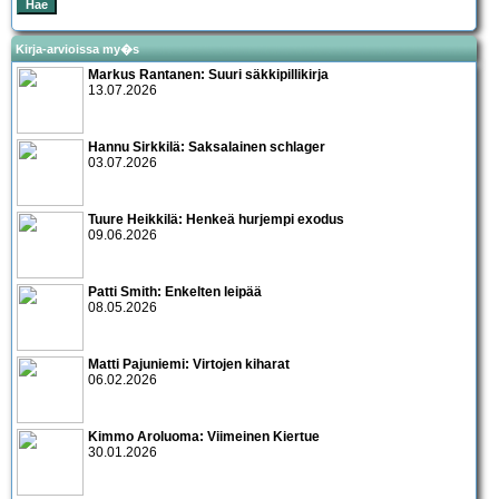
Kirja-arvioissa my�s
Markus Rantanen: Suuri säkkipillikirja
13.07.2026
Hannu Sirkkilä: Saksalainen schlager
03.07.2026
Tuure Heikkilä: Henkeä hurjempi exodus
09.06.2026
Patti Smith: Enkelten leipää
08.05.2026
Matti Pajuniemi: Virtojen kiharat
06.02.2026
Kimmo Aroluoma: Viimeinen Kiertue
30.01.2026