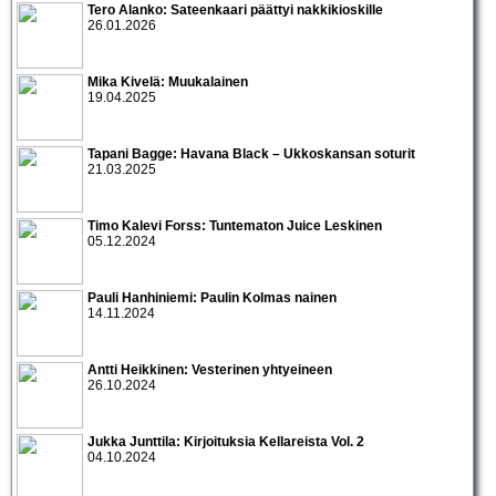
Tero Alanko: Sateenkaari päättyi nakkikioskille
26.01.2026
Mika Kivelä: Muukalainen
19.04.2025
Tapani Bagge: Havana Black – Ukkoskansan soturit
21.03.2025
Timo Kalevi Forss: Tuntematon Juice Leskinen
05.12.2024
Pauli Hanhiniemi: Paulin Kolmas nainen
14.11.2024
Antti Heikkinen: Vesterinen yhtyeineen
26.10.2024
Jukka Junttila: Kirjoituksia Kellareista Vol. 2
04.10.2024