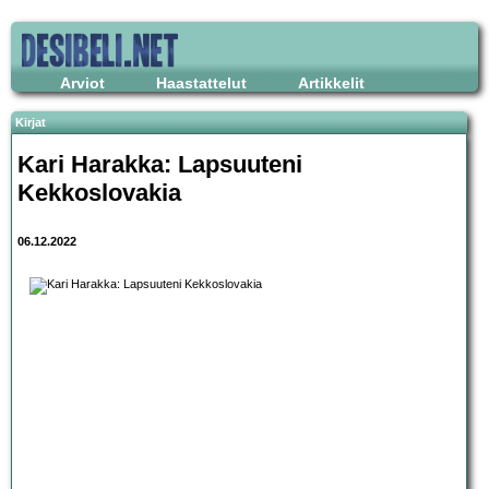
Arviot
Haastattelut
Artikkelit
Kirjat
Kari Harakka: Lapsuuteni
Kekkoslovakia
06.12.2022