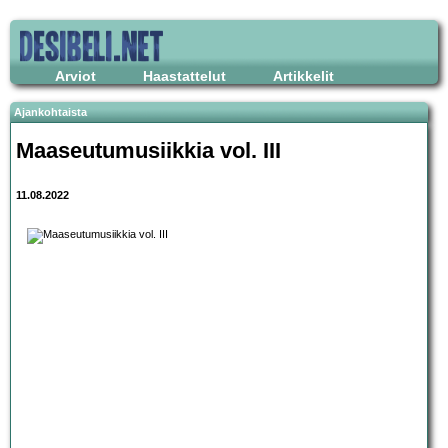
Arviot
Haastattelut
Artikkelit
Ajankohtaista
Maaseutumusiikkia vol. III
11.08.2022