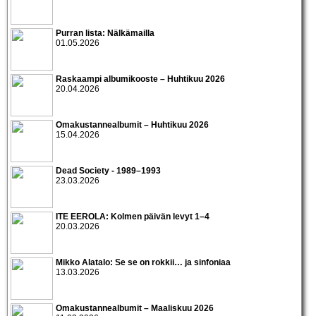
Purran lista: Nälkämailla
01.05.2026
Raskaampi albumikooste – Huhtikuu 2026
20.04.2026
Omakustannealbumit – Huhtikuu 2026
15.04.2026
Dead Society - 1989–1993
23.03.2026
ITE EEROLA: Kolmen päivän levyt 1–4
20.03.2026
Mikko Alatalo: Se se on rokkii… ja sinfoniaa
13.03.2026
Omakustannealbumit – Maaliskuu 2026