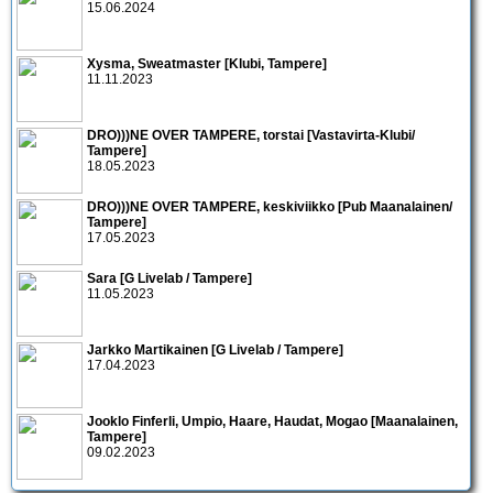
15.06.2024
Xysma, Sweatmaster [Klubi, Tampere]
11.11.2023
DRO)))NE OVER TAMPERE, torstai [Vastavirta-Klubi/
Tampere]
18.05.2023
DRO)))NE OVER TAMPERE, keskiviikko [Pub Maanalainen/
Tampere]
17.05.2023
Sara [G Livelab / Tampere]
11.05.2023
Jarkko Martikainen [G Livelab / Tampere]
17.04.2023
Jooklo Finferli, Umpio, Haare, Haudat, Mogao [Maanalainen,
Tampere]
09.02.2023