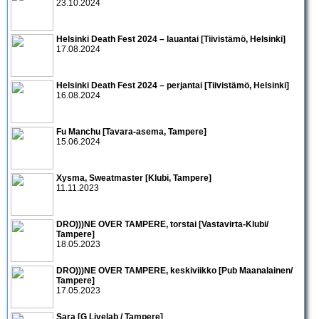
23.10.2024
Helsinki Death Fest 2024 – lauantai [Tiivistämö, Helsinki]
17.08.2024
Helsinki Death Fest 2024 – perjantai [Tiivistämö, Helsinki]
16.08.2024
Fu Manchu [Tavara-asema, Tampere]
15.06.2024
Xysma, Sweatmaster [Klubi, Tampere]
11.11.2023
DRO)))NE OVER TAMPERE, torstai [Vastavirta-Klubi/
Tampere]
18.05.2023
DRO)))NE OVER TAMPERE, keskiviikko [Pub Maanalainen/
Tampere]
17.05.2023
Sara [G Livelab / Tampere]