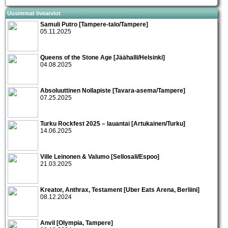
Uusimmat livearviot
Samuli Putro [Tampere-talo/Tampere]
05.11.2025
Queens of the Stone Age [Jäähalli/Helsinki]
04.08.2025
Absoluuttinen Nollapiste [Tavara-asema/Tampere]
07.25.2025
Turku Rockfest 2025 – lauantai [Artukainen/Turku]
14.06.2025
Ville Leinonen & Valumo [Sellosali/Espoo]
21.03.2025
Kreator, Anthrax, Testament [Uber Eats Arena, Berliini]
08.12.2024
Anvil [Olympia, Tampere]