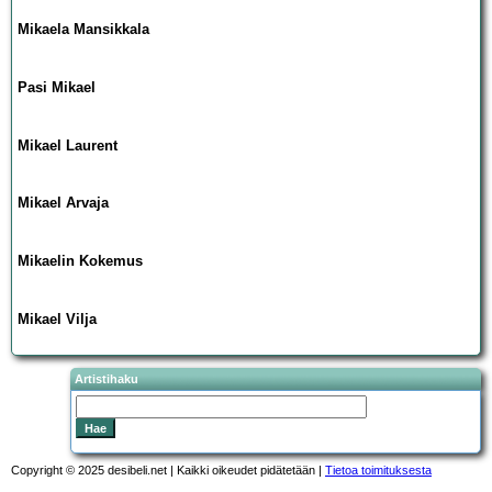
Mikaela Mansikkala
Pasi Mikael
Mikael Laurent
Mikael Arvaja
Mikaelin Kokemus
Mikael Vilja
Artistihaku
Copyright © 2025 desibeli.net | Kaikki oikeudet pidätetään |
Tietoa toimituksesta