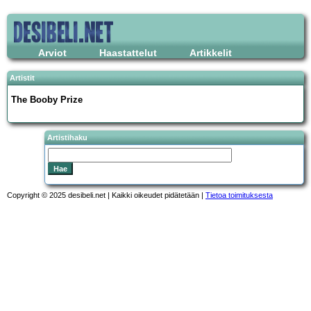
Arviot
Haastattelut
Artikkelit
Artistit
The Booby Prize
Artistihaku
Copyright © 2025 desibeli.net | Kaikki oikeudet pidätetään |
Tietoa toimituksesta