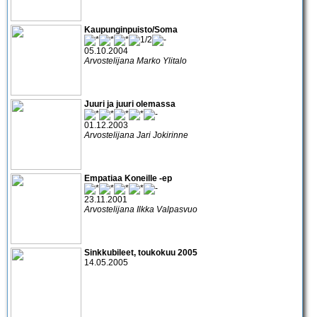
Kaupunginpuisto/Soma
05.10.2004
Arvostelijana Marko Ylitalo
Juuri ja juuri olemassa
01.12.2003
Arvostelijana Jari Jokirinne
Empatiaa Koneille -ep
23.11.2001
Arvostelijana Ilkka Valpasvuo
Sinkkubileet, toukokuu 2005
14.05.2005