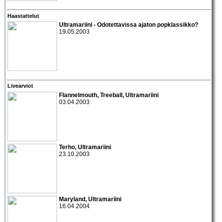
Haastattelut
Ultramariini
- Odotettavissa ajaton popklassikko?
19.05.2003
Livearviot
Flannelmouth
,
Treeball
,
Ultramariini
03.04.2003
Terho
,
Ultramariini
23.10.2003
Maryland
,
Ultramariini
16.04.2004