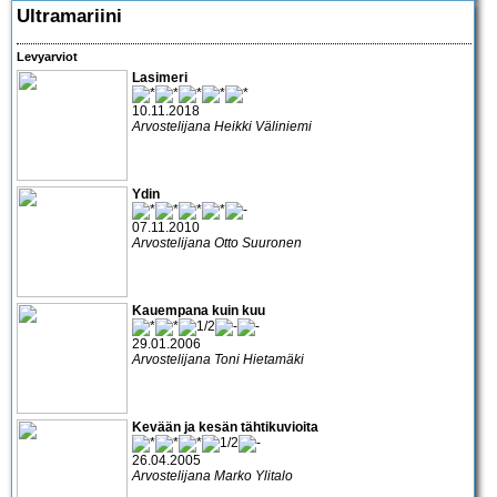
Ultramariini
Levyarviot
Lasimeri
10.11.2018
Arvostelijana Heikki Väliniemi
Ydin
07.11.2010
Arvostelijana Otto Suuronen
Kauempana kuin kuu
29.01.2006
Arvostelijana Toni Hietamäki
Kevään ja kesän tähtikuvioita
26.04.2005
Arvostelijana Marko Ylitalo