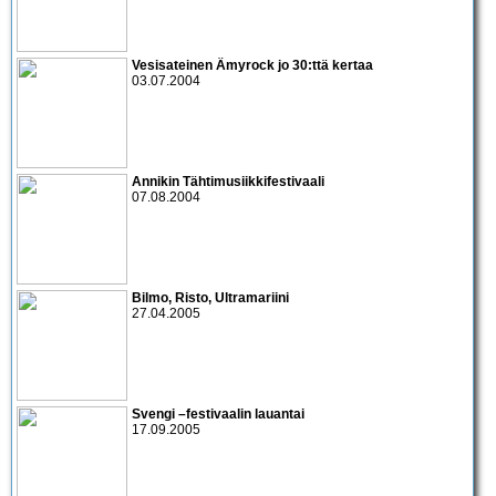
Vesisateinen
Ämyrock
jo 30:ttä kertaa
03.07.2004
Annikin Tähtimusiikkifestivaali
07.08.2004
Bilmo
,
Risto
,
Ultramariini
27.04.2005
Svengi –festivaalin lauantai
17.09.2005