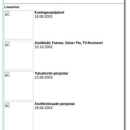
Livearviot
Kuningaspeijaiset
16.08.2002
Aistiklubi:
Futone
,
Sister Flo
,
TV-Resistori
10.10.2002
Tulvafestin perjantai
15.08.2003
Aistifestivaalin perjantai
29.08.2003