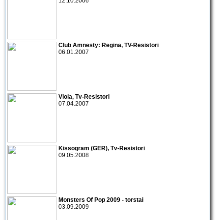
12.10.2006
Club Amnesty:
Regina
,
TV-Resistori
06.01.2007
Viola
,
Tv-Resistori
07.04.2007
Kissogram
(GER),
Tv-Resistori
09.05.2008
Monsters Of Pop 2009
- torstai
03.09.2009