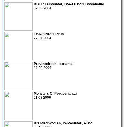
DBTL:
Lemonator
,
TV-Resistori
,
Boomhauer
09.06.2004
TV-Resistori
,
Risto
22.07.2004
Provinssirock - perjantai
16.06.2006
Monsters Of Pop
, perjantai
11.08.2006
Branded Women
,
Tv-Resistori
,
Risto