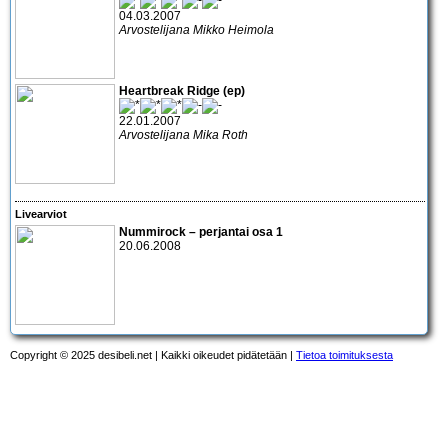
04.03.2007
Arvostelijana Mikko Heimola
Heartbreak Ridge (ep)
22.01.2007
Arvostelijana Mika Roth
Livearviot
Nummirock – perjantai osa 1
20.06.2008
Copyright © 2025 desibeli.net | Kaikki oikeudet pidätetään |
Tietoa toimituksesta