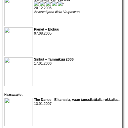
20.12.2006
Arvostelijana Ilkka Valpasvuo
Pienet – Elokuu
07.08.2005
Sinkut – Tammikuu 2006
17.01.2006
Haastattelut
The Dance
- Ei tanssia, vaan tanssilattialla rokkailua.
13.01.2007